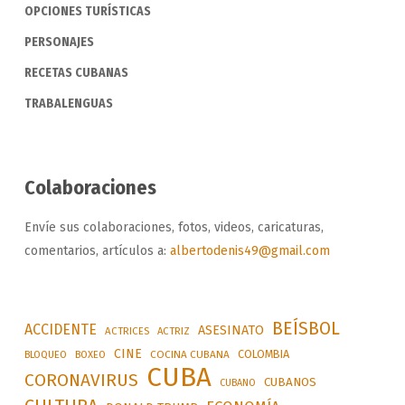
OPCIONES TURÍSTICAS
PERSONAJES
RECETAS CUBANAS
TRABALENGUAS
Colaboraciones
Envíe sus colaboraciones, fotos, videos, caricaturas,
comentarios, artículos a:
albertodenis49@gmail.com
BEÍSBOL
ACCIDENTE
ASESINATO
ACTRICES
ACTRIZ
CINE
COLOMBIA
BLOQUEO
BOXEO
COCINA CUBANA
CUBA
CORONAVIRUS
CUBANOS
CUBANO