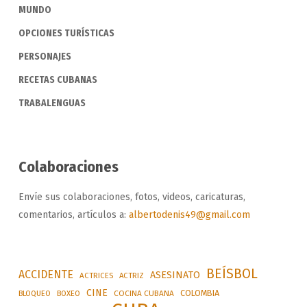
MUNDO
OPCIONES TURÍSTICAS
PERSONAJES
RECETAS CUBANAS
TRABALENGUAS
Colaboraciones
Envíe sus colaboraciones, fotos, videos, caricaturas,
comentarios, artículos a:
albertodenis49@gmail.com
BEÍSBOL
ACCIDENTE
ASESINATO
ACTRICES
ACTRIZ
CINE
COLOMBIA
BLOQUEO
BOXEO
COCINA CUBANA