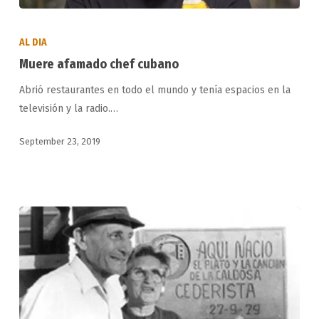
Muere
afamado
AL DIA
chef
Muere afamado chef cubano
cubano
Abrió restaurantes en todo el mundo y tenía espacios en la
televisión y la radio.…
September 23, 2019