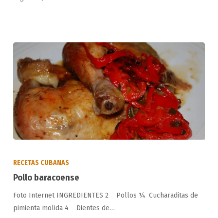
Pollo
baracoense
RECETAS CUBANAS
Pollo baracoense
Foto Internet INGREDIENTES 2 Pollos ¼ Cucharaditas de
pimienta molida 4 Dientes de…