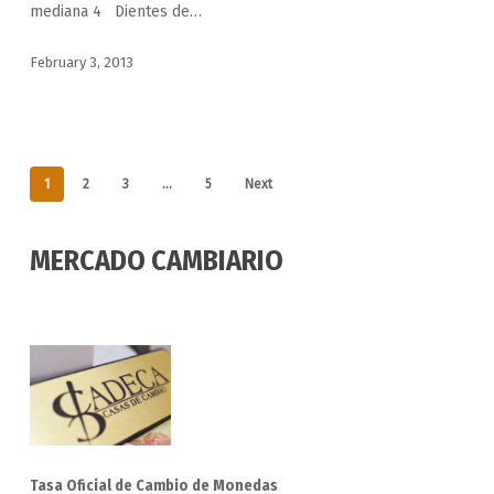
mediana 4 Dientes de…
February 3, 2013
1
2
3
…
5
Next
MERCADO CAMBIARIO
Tasa Oficial de Cambio de Monedas