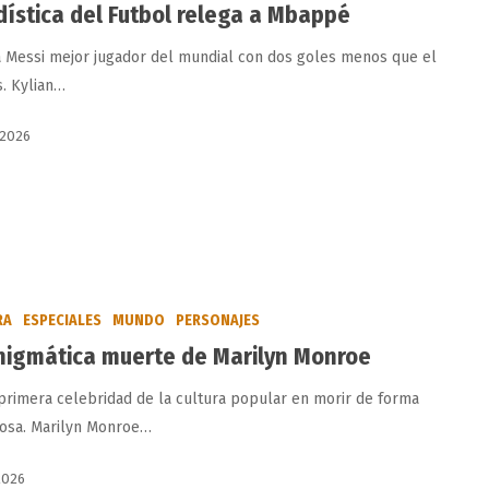
dística del Futbol relega a Mbappé
 a Messi mejor jugador del mundial con dos goles menos que el
s. Kylian…
, 2026
RA
ESPECIALES
MUNDO
PERSONAJES
nigmática muerte de Marilyn Monroe
 primera celebridad de la cultura popular en morir de forma
iosa. Marilyn Monroe…
 2026