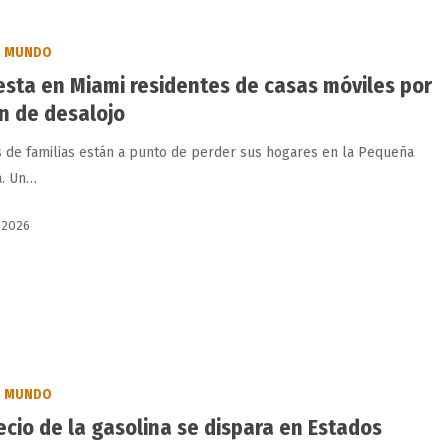
MUNDO
esta en Miami residentes de casas móviles por
n de desalojo
s de familias están a punto de perder sus hogares en la Pequeña
a. Un…
 2026
MUNDO
recio de la gasolina se dispara en Estados