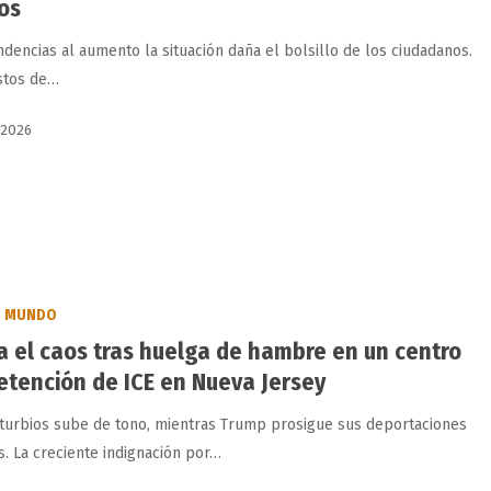
os
ndencias al aumento la situación daña el bolsillo de los ciudadanos.
stos de…
 2026
MUNDO
a el caos tras huelga de hambre en un centro
etención de ICE en Nueva Jersey
sturbios sube de tono, mientras Trump prosigue sus deportaciones
s. La creciente indignación por…