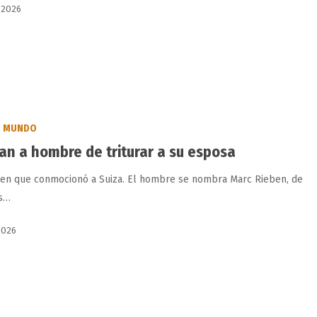
 2026
MUNDO
an a hombre de triturar a su esposa
men que conmocionó a Suiza. El hombre se nombra Marc Rieben, de
os…
2026