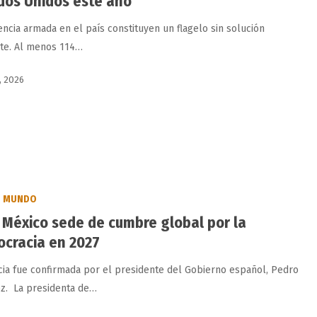
dos Unidos este año
encia armada en el país constituyen un flagelo sin solución
te. Al menos 114…
0, 2026
MUNDO
 México sede de cumbre global por la
cracia en 2027
icia fue confirmada por el presidente del Gobierno español, Pedro
z. La presidenta de…