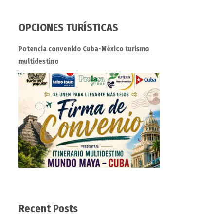
OPCIONES TURÍSTICAS
Potencia convenido Cuba-México turismo
multidestino
Recent Posts