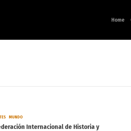
Home
TES
MUNDO
ederación Internacional de Historia y