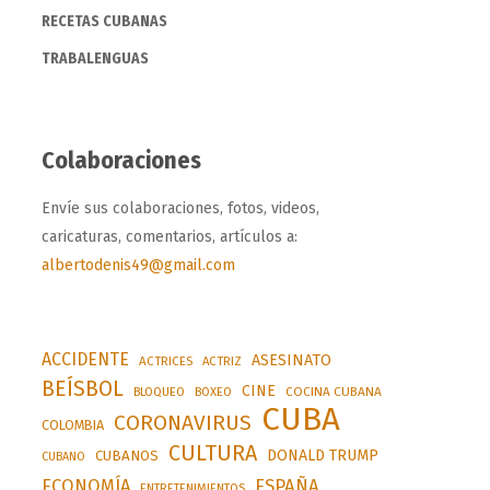
RECETAS CUBANAS
TRABALENGUAS
Colaboraciones
Envíe sus colaboraciones, fotos, videos,
caricaturas, comentarios, artículos a:
albertodenis49@gmail.com
ACCIDENTE
ASESINATO
ACTRICES
ACTRIZ
BEÍSBOL
CINE
BLOQUEO
BOXEO
COCINA CUBANA
CUBA
CORONAVIRUS
COLOMBIA
CULTURA
DONALD TRUMP
CUBANOS
CUBANO
ESPAÑA
ECONOMÍA
ENTRETENIMIENTOS