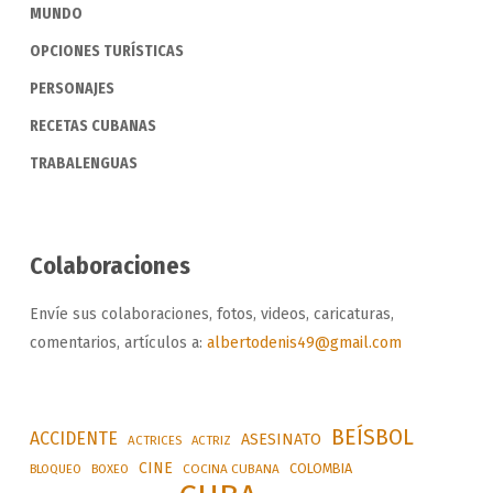
MUNDO
OPCIONES TURÍSTICAS
PERSONAJES
RECETAS CUBANAS
TRABALENGUAS
Colaboraciones
Envíe sus colaboraciones, fotos, videos, caricaturas,
comentarios, artículos a:
albertodenis49@gmail.com
BEÍSBOL
ACCIDENTE
ASESINATO
ACTRICES
ACTRIZ
CINE
COLOMBIA
BLOQUEO
BOXEO
COCINA CUBANA