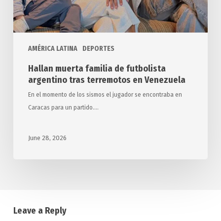
en
Venezuela
AMÉRICA LATINA
DEPORTES
Hallan muerta familia de futbolista
argentino tras terremotos en Venezuela
En el momento de los sismos el jugador se encontraba en
Caracas para un partido.…
June 28, 2026
Leave a Reply