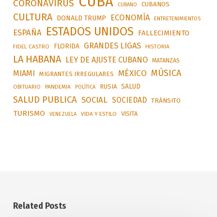
CUBA
CORONAVIRUS
CUBANOS
CUBANO
CULTURA
ECONOMÍA
DONALD TRUMP
ENTRETENIMIENTOS
ESTADOS UNIDOS
ESPAÑA
FALLECIMIENTO
GRANDES LIGAS
FLORIDA
FIDEL CASTRO
HISTORIA
LA HABANA
LEY DE AJUSTE CUBANO
MATANZAS
MÚSICA
MÉXICO
MIAMI
MIGRANTES IRREGULARES
SALUD
RUSIA
OBITUARIO
PANDEMIA
POLÍTICA
SALUD PUBLICA
SOCIAL
SOCIEDAD
TRÁNSITO
TURISMO
VISITA
VIDA Y ESTILO
VENEZUELA
Related Posts