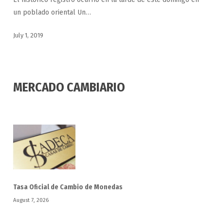
para
un poblado oriental Un…
Cuba
July 1, 2019
MERCADO CAMBIARIO
Tasa Oficial de Cambio de Monedas
August 7, 2026