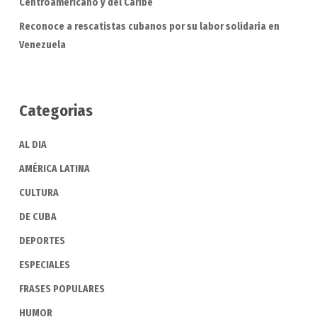
Centroamericano y del Caribe
Reconoce a rescatistas cubanos por su labor solidaria en
Venezuela
Categorias
AL DIA
AMÉRICA LATINA
CULTURA
DE CUBA
DEPORTES
ESPECIALES
FRASES POPULARES
HUMOR