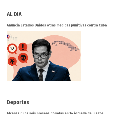
AL DIA
Anuncia Estados Unidos otras medidas punitivas contra Cuba
Deportes
Alcanza Cuba seis preseas doradas en 14 jornada de Juegos