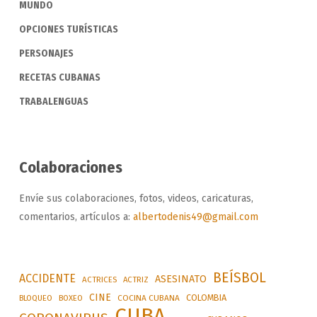
MUNDO
OPCIONES TURÍSTICAS
PERSONAJES
RECETAS CUBANAS
TRABALENGUAS
Colaboraciones
Envíe sus colaboraciones, fotos, videos, caricaturas,
comentarios, artículos a:
albertodenis49@gmail.com
BEÍSBOL
ACCIDENTE
ASESINATO
ACTRICES
ACTRIZ
CINE
COLOMBIA
BLOQUEO
BOXEO
COCINA CUBANA
CUBA