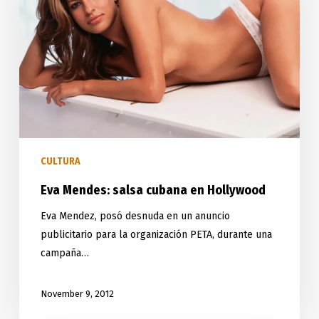
en
Hollywood
CULTURA
Eva Mendes: salsa cubana en Hollywood
Eva Mendez, posó desnuda en un anuncio
publicitario para la organización PETA, durante una
campaña…
November 9, 2012