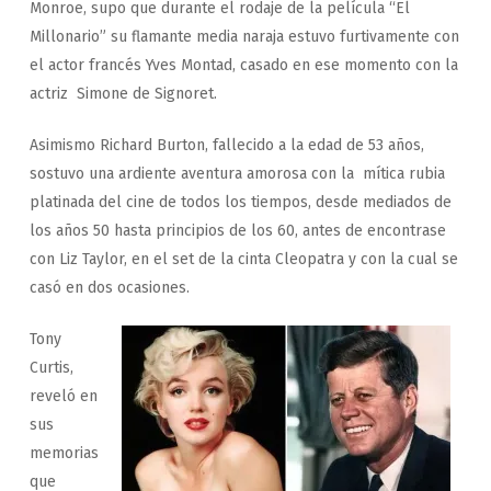
Monroe, supo que durante el rodaje de la película “El
Millonario” su flamante media naraja estuvo furtivamente con
el actor francés Yves Montad, casado en ese momento con la
actriz Simone de Signoret.
Asimismo Richard Burton, fallecido a la edad de 53 años,
sostuvo una ardiente aventura amorosa con la mítica rubia
platinada del cine de todos los tiempos, desde mediados de
los años 50 hasta principios de los 60, antes de encontrase
con Liz Taylor, en el set de la cinta Cleopatra y con la cual se
casó en dos ocasiones.
Tony
Curtis,
reveló en
sus
memorias
que