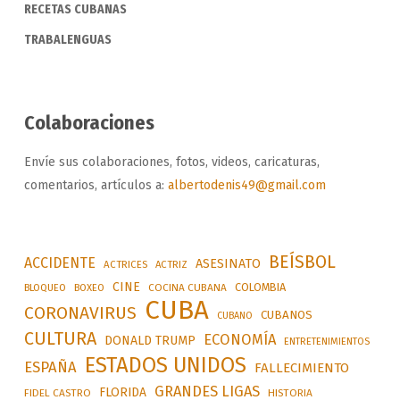
RECETAS CUBANAS
TRABALENGUAS
Colaboraciones
Envíe sus colaboraciones, fotos, videos, caricaturas,
comentarios, artículos a:
albertodenis49@gmail.com
BEÍSBOL
ACCIDENTE
ASESINATO
ACTRICES
ACTRIZ
CINE
COLOMBIA
BLOQUEO
BOXEO
COCINA CUBANA
CUBA
CORONAVIRUS
CUBANOS
CUBANO
CULTURA
ECONOMÍA
DONALD TRUMP
ENTRETENIMIENTOS
ESTADOS UNIDOS
ESPAÑA
FALLECIMIENTO
GRANDES LIGAS
FLORIDA
FIDEL CASTRO
HISTORIA