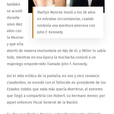
también
se acostó
Marilyn Monroe murió a los 36 años
durante
en extrañas circunstancias, cuando
unos diez
sostenía una aventura amorosa con
años con
John F. Kennedy
la Monroe
y que ella
abortó de manera involuntaria un hijo de el, y Miller lo sabía
todo, mientras en esa época la muchacha conoció a un
mujeriego empedernido llamado John F. Kennedy.
Así el mito erótico de la pantalla, en uno y otro romance
clandestino, se enredó con el fallecido ex-presidente de los
Estados Unidos que nada más quería divertirse, al extremo
que llegó a compartirla con Robert, su hermano menor, por
aquel entonces Fiscal General de la Nación.