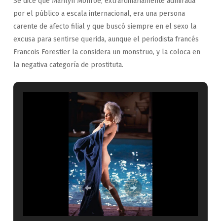
Se dice que Marilyn Monroe, extrardinariamente admirada
por el público a escala internacional, era una persona
carente de afecto filial y que buscó siempre en el sexo la
excusa para sentirse querida, aunque el periodista francés
Francois Forestier la considera un monstruo, y la coloca en
la negativa categoría de prostituta.