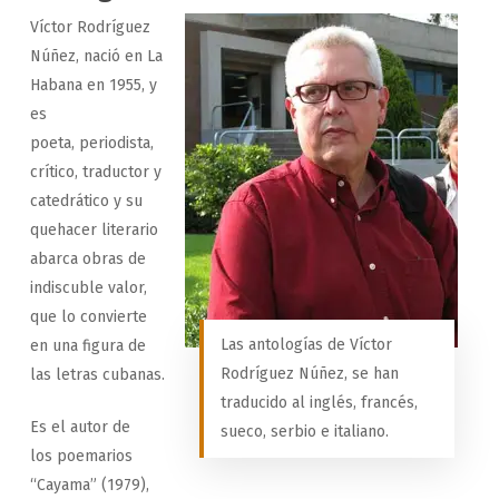
Víctor Rodríguez
Núñez, nació en La
Habana en 1955, y
es
poeta, periodista,
crítico, traductor y
catedrático y su
quehacer literario
abarca obras de
indiscuble valor,
que lo convierte
Las antologías de Víctor
en una figura de
Rodríguez Núñez, se han
las letras cubanas.
traducido al inglés, francés,
Es el autor de
sueco, serbio e italiano.
los poemarios
“Cayama” (1979),