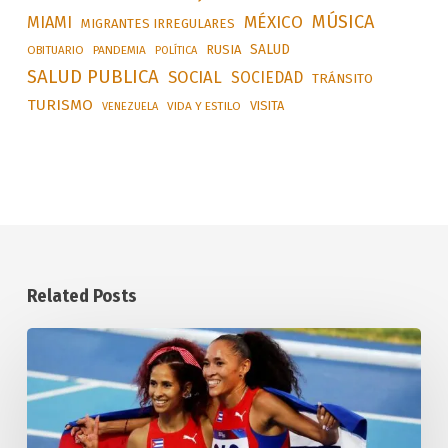
MÚSICA
MÉXICO
MIAMI
MIGRANTES IRREGULARES
SALUD
RUSIA
OBITUARIO
PANDEMIA
POLÍTICA
SALUD PUBLICA
SOCIAL
SOCIEDAD
TRÁNSITO
TURISMO
VISITA
VIDA Y ESTILO
VENEZUELA
Related Posts
Alcanza
Cuba
seis
preseas
doradas