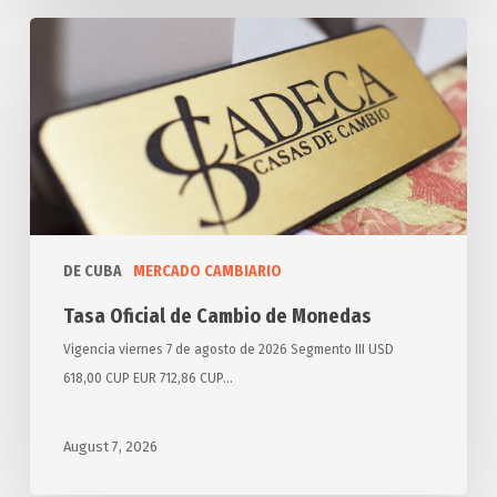
Tasa
Oficial
de
Cambio
de
Monedas
DE CUBA
MERCADO CAMBIARIO
Tasa Oficial de Cambio de Monedas
Vigencia viernes 7 de agosto de 2026 Segmento III USD
618,00 CUP EUR 712,86 CUP…
August 7, 2026