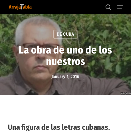
Menu
Skip
to
search
main
content
DE CUBA
La obra de uno de los
nuestros
January 1, 2016
Una figura de las letras cubanas.