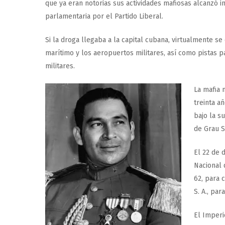
que ya eran notorias sus actividades mafiosas alcanzó 
parlamentaria por el Partido Liberal.
Si la droga llegaba a la capital cubana, virtualmente se
marítimo y los aeropuertos militares, así como pistas pa
militares.
La mafia 
treinta a
bajo la s
de Grau S
El 22 de 
Nacional 
62, para 
S. A., par
El Imperi