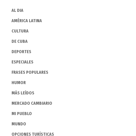
AL DIA
AMÉRICA LATINA
CULTURA
DE CUBA
DEPORTES
ESPECIALES
FRASES POPULARES
HUMOR
MÁS LEÍDOS
MERCADO CAMBIARIO
MI PUEBLO
MUNDO
OPCIONES TURÍSTICAS