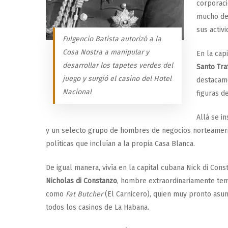
corporaci
mucho de 
sus activ
Fulgencio Batista autorizó a la
Cosa Nostra a manipular y
En la cap
desarrollar los tapetes verdes del
Santo Tra
juego y surgió el casino del Hotel
destacame
Nacional
figuras d
Allá se in
y un selecto grupo de hombres de negocios norteameri
políticas que incluían a la propia Casa Blanca.
De igual manera, vivía en la capital cubana Nick di Cons
Nicholas di Constanzo
, hombre extraordinariamente tem
como
Fat Butcher
(El Carnicero), quien muy pronto asum
todos los casinos de La Habana.