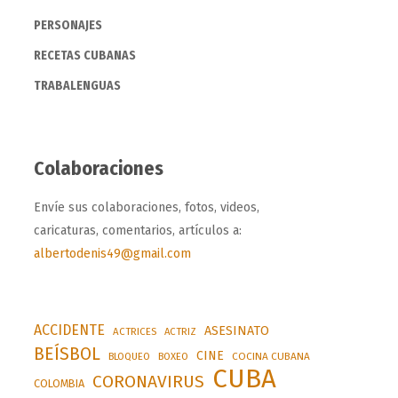
PERSONAJES
RECETAS CUBANAS
TRABALENGUAS
Colaboraciones
Envíe sus colaboraciones, fotos, videos,
caricaturas, comentarios, artículos a:
albertodenis49@gmail.com
ACCIDENTE
ASESINATO
ACTRICES
ACTRIZ
BEÍSBOL
CINE
BLOQUEO
BOXEO
COCINA CUBANA
CUBA
CORONAVIRUS
COLOMBIA