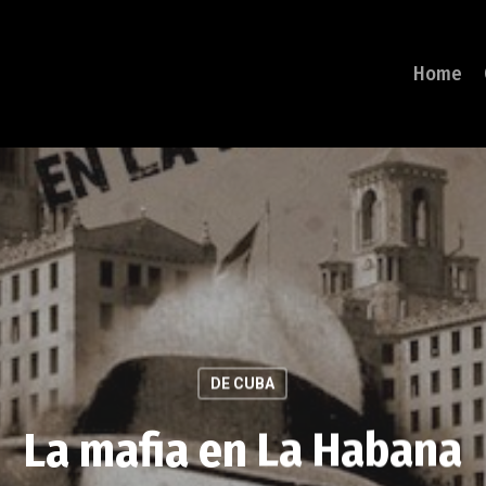
Home
DE CUBA
La mafia en La Habana