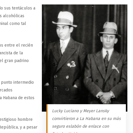
do sus tentáculos a
s alcohólicas
minal como tal
s entre el recién
ancista de la
del gran padrino
o punto intermedio
ercados
a Habana de estos
Lucky Luciano y Meyer Lansky
convirtieron a La Habana en su más
estigioso hombre
seguro eslabón de enlace con
República, y a pesar