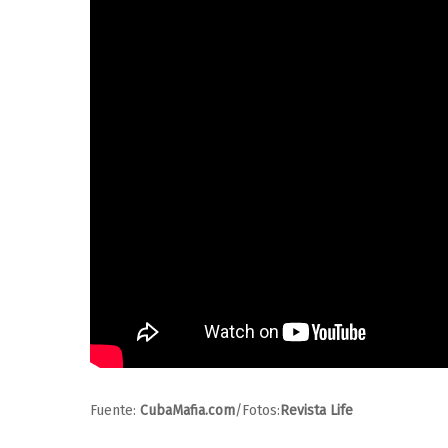
Fuente:
CubaMafia.com
/Fotos:
Revista Life