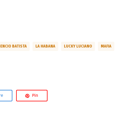
ENCIO BATISTA
LA HABANA
LUCKY LUCIANO
MAFIA
re
Pin