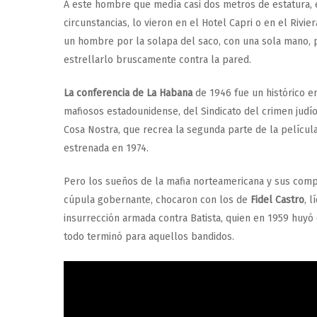
A este hombre que medía casi dos metros de estatura, 
circunstancias, lo vieron en el Hotel Capri o en el Rivie
un hombre por la solapa del saco, con una sola mano, 
estrellarlo bruscamente contra la pared.
La conferencia de La Habana
de 1946 fue un histórico e
mafiosos estadounidense, del Sindicato del crimen judío
Cosa Nostra, que recrea la segunda parte de la películ
estrenada en 1974.
Pero los sueños de la mafia norteamericana y sus comp
cúpula gobernante, chocaron con los de
Fidel Castro
, 
insurrección armada contra Batista,
quien en 1959 huyó 
todo terminó para aquellos bandidos.