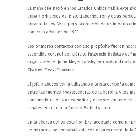
La mafia que nació en los Estados Unidos había extendi
Cuba a principios de 1920, traficando ron y otras bebida
durante la Ley Seca, pero la creación de un imperio cri
comenzó a finales de 1933,
Los primeros contactos con ese propósito fueron hecho
ascendido coronel del Ejército
Fulgencio Batista
y el fin
organización el judío
Meyer Lansky
, por orden directa 
Charles
“Lucky”
Luciano
.
El jefe mafiosos venía utilizando a la isla caribeña com
entre las fuentes abastecedoras de la heroína y los m
consumidores de Norteamérica y el representante en L
canales era el corso Amleto Battisti y Lora.
En la década del 30 este hombre, aceptado como un pr
de negocios, se codeaba hasta con el presidente de la 