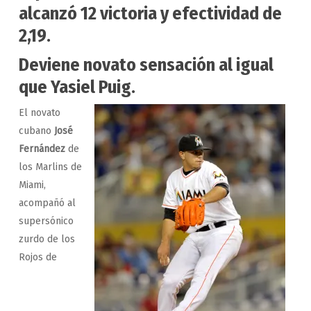
alcanzó 12 victoria y efectividad de
2,19.
Deviene novato sensación al igual
que Yasiel Puig.
El novato
cubano
José
Fernández
de
los Marlins de
Miami,
acompañó al
supersónico
zurdo de los
Rojos de