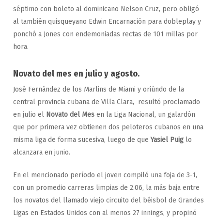
séptimo con boleto al dominicano Nelson Cruz, pero obligó
al también quisqueyano Edwin Encarnación para dobleplay y
ponchó a Jones con endemoniadas rectas de 101 millas por
hora.
Novato del mes en julio y agosto.
José Fernández de los Marlins de Miami y oriúndo de la
central provincia cubana de Villa Clara, resultó proclamado
en julio el
Novato del Mes
en la Liga Nacional, un galardón
que por primera vez obtienen dos peloteros cubanos en una
misma liga de forma sucesiva, luego de que
Yasiel Puig
lo
alcanzara en junio.
En el mencionado período el joven compiló una foja de 3-1,
con un promedio carreras limpias de 2.06, la más baja entre
los novatos del llamado viejo circuito del béisbol de Grandes
Ligas en Estados Unidos con al menos 27 innings, y propinó