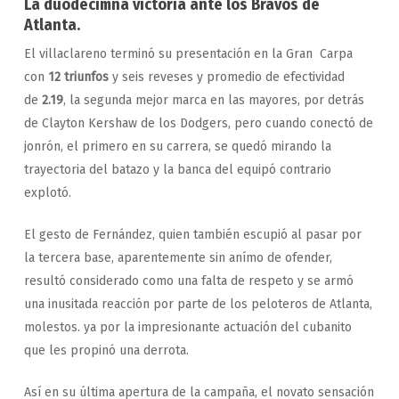
La duodécimna victoria ante los Bravos de
Atlanta.
El villaclareno terminó su presentación en la Gran Carpa
con
12 triunfos
y seis reveses y promedio de efectividad
de
2.19
, la segunda mejor marca en las mayores, por detrás
de Clayton Kershaw de los Dodgers, pero cuando conectó de
jonrón, el primero en su carrera, se quedó mirando la
trayectoria del batazo y la banca del equipó contrario
explotó.
El gesto de Fernández, quien también escupió al pasar por
la tercera base, aparentemente sin anímo de ofender,
resultó considerado como una falta de respeto y se armó
una inusitada reacción por parte de los peloteros de Atlanta,
molestos. ya por la impresionante actuación del cubanito
que les propinó una derrota.
Así en su última apertura de la campaña, el novato sensación