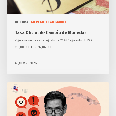
DE CUBA
MERCADO CAMBIARIO
Tasa Oficial de Cambio de Monedas
Vigencia viernes 7 de agosto de 2026 Segmento III USD
618,00 CUP EUR 712,86 CUP…
August 7, 2026
Anuncia
Estados
Unidos
otras
medidas