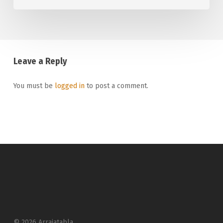
Leave a Reply
You must be
logged in
to post a comment.
© 2026 Arrajatabla.