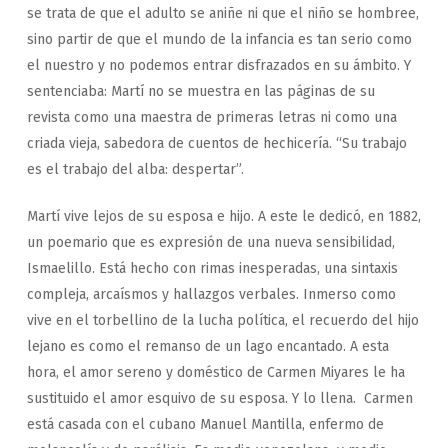
se trata de que el adulto se aniñe ni que el niño se hombree,
sino partir de que el mundo de la infancia es tan serio como
el nuestro y no podemos entrar disfrazados en su ámbito. Y
sentenciaba: Martí no se muestra en las páginas de su
revista como una maestra de primeras letras ni como una
criada vieja, sabedora de cuentos de hechicería. “Su trabajo
es el trabajo del alba: despertar”.
Martí vive lejos de su esposa e hijo. A este le dedicó, en 1882,
un poemario que es expresión de una nueva sensibilidad,
Ismaelillo. Está hecho con rimas inesperadas, una sintaxis
compleja, arcaísmos y hallazgos verbales. Inmerso como
vive en el torbellino de la lucha política, el recuerdo del hijo
lejano es como el remanso de un lago encantado. A esta
hora, el amor sereno y doméstico de Carmen Miyares le ha
sustituido el amor esquivo de su esposa. Y lo llena. Carmen
está casada con el cubano Manuel Mantilla, enfermo de