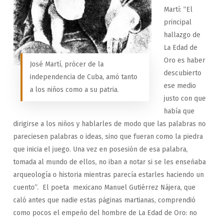
Martí: “El
principal
hallazgo de
La Edad de
Oro es haber
José Martí, prócer de la
descubierto
independencia de Cuba, amó tanto
ese medio
a los niños como a su patria.
justo con que
había que
dirigirse a los niños y hablarles de modo que las palabras no
pareciesen palabras o ideas, sino que fueran como la piedra
que inicia el juego. Una vez en posesión de esa palabra,
tomada al mundo de ellos, no iban a notar si se les enseñaba
arqueología o historia mientras parecía estarles haciendo un
cuento”. El poeta mexicano Manuel Gutiérrez Nájera, que
caló antes que nadie estas páginas martianas, comprendió
como pocos el empeño del hombre de La Edad de Oro: no