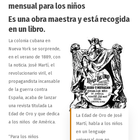
mensual para los niños
Es una obra maestra y está recogida
en un libro.
La colonia cubana en
Nueva York se sorprende,
en el verano de 1889, con
la noticia. José Martí, el
revolucionario viril, el
propagandista incansable
de la guerra contra
España, acaba de lanzar
una revista titulada La
Edad de Oro y que dedica
La Edad de Oro de José
a los niños de América.
Martí, habla a los niños
en un lenguaje
“Para los niños
universal que no