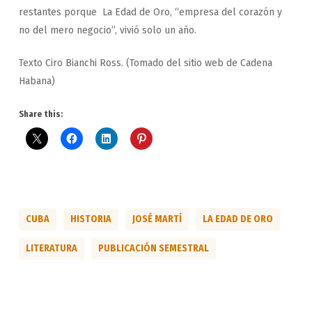
restantes porque La Edad de Oro, “empresa del corazón y
no del mero negocio”, vivió solo un año.
Texto Ciro Bianchi Ross. (Tomado del sitio web de Cadena
Habana)
Share this:
CUBA
HISTORIA
JOSÉ MARTÍ
LA EDAD DE ORO
LITERATURA
PUBLICACIÓN SEMESTRAL