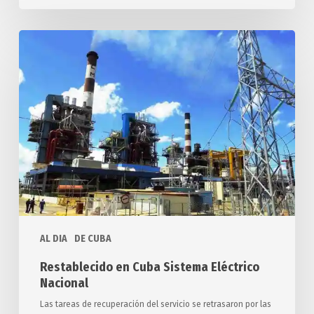
Restablecido
en
Cuba
Sistema
Eléctrico
Nacional
AL DIA
DE CUBA
Restablecido en Cuba Sistema Eléctrico
Nacional
Las tareas de recuperación del servicio se retrasaron por las