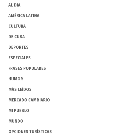
AL DIA
AMÉRICA LATINA
CULTURA
DE CUBA
DEPORTES
ESPECIALES
FRASES POPULARES
HUMOR
MÁS LEÍDOS
MERCADO CAMBIARIO
MI PUEBLO
MUNDO
OPCIONES TURÍSTICAS