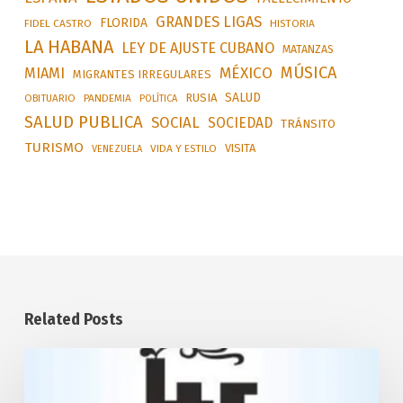
GRANDES LIGAS
FLORIDA
FIDEL CASTRO
HISTORIA
LA HABANA
LEY DE AJUSTE CUBANO
MATANZAS
MÚSICA
MÉXICO
MIAMI
MIGRANTES IRREGULARES
SALUD
RUSIA
OBITUARIO
PANDEMIA
POLÍTICA
SALUD PUBLICA
SOCIAL
SOCIEDAD
TRÁNSITO
TURISMO
VISITA
VIDA Y ESTILO
VENEZUELA
Related Posts
Desarrollará
Cuba