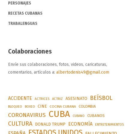
PERSONAJES
RECETAS CUBANAS
TRABALENGUAS
Colaboraciones
Envíe sus colaboraciones, fotos, videos, caricaturas,
comentarios, artículos a:
albertodenis49@gmail.com
BEÍSBOL
ACCIDENTE
ASESINATO
ACTRICES
ACTRIZ
CINE
COLOMBIA
BLOQUEO
BOXEO
COCINA CUBANA
CUBA
CORONAVIRUS
CUBANOS
CUBANO
CULTURA
ECONOMÍA
DONALD TRUMP
ENTRETENIMIENTOS
ESTADOS UNIDOS
ESPAÑA
FALLECIMIENTO