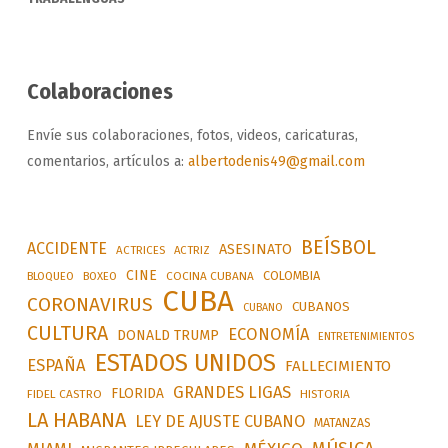
Colaboraciones
Envíe sus colaboraciones, fotos, videos, caricaturas,
comentarios, artículos a:
albertodenis49@gmail.com
BEÍSBOL
ACCIDENTE
ASESINATO
ACTRICES
ACTRIZ
CINE
COLOMBIA
BLOQUEO
BOXEO
COCINA CUBANA
CUBA
CORONAVIRUS
CUBANOS
CUBANO
CULTURA
ECONOMÍA
DONALD TRUMP
ENTRETENIMIENTOS
ESTADOS UNIDOS
ESPAÑA
FALLECIMIENTO
GRANDES LIGAS
FLORIDA
FIDEL CASTRO
HISTORIA
LA HABANA
LEY DE AJUSTE CUBANO
MATANZAS