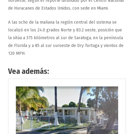
noroeste, según el reporte difundido por el Centro Nacional
de Huracanes de Estados Unidos, con sede en Miami.
A las ocho de la mañana la región central del sistema se
localizó en los 24.0 grados Norte y 83.2 oeste, posición que
la sitúa a 375 kilómetros al sur de Saratoga, en la península
de Florida y a 85 al sur suroeste de Dry Tortuga y vientos de
120 MPH.
Vea además: