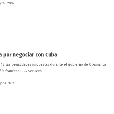
y 27, 2016
a por negociar con Cuba
48 las penalidades impuestas durante el gobierno de Obama. La
ía fran­cesa CGG Services…
y 23, 2016