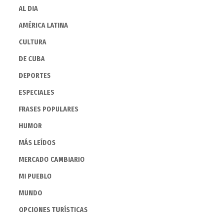
AL DIA
AMÉRICA LATINA
CULTURA
DE CUBA
DEPORTES
ESPECIALES
FRASES POPULARES
HUMOR
MÁS LEÍDOS
MERCADO CAMBIARIO
MI PUEBLO
MUNDO
OPCIONES TURÍSTICAS