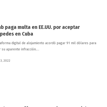
nb paga multa en EE.UU. por aceptar
pedes en Cuba
taforma digital de alojamiento acordó pagar 91 mil dólares para
r su aparente infracción.…
 3, 2022
a