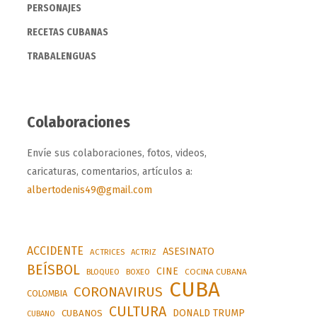
PERSONAJES
RECETAS CUBANAS
TRABALENGUAS
Colaboraciones
Envíe sus colaboraciones, fotos, videos,
caricaturas, comentarios, artículos a:
albertodenis49@gmail.com
ACCIDENTE
ASESINATO
ACTRICES
ACTRIZ
BEÍSBOL
CINE
BLOQUEO
BOXEO
COCINA CUBANA
CUBA
CORONAVIRUS
COLOMBIA
CULTURA
DONALD TRUMP
CUBANOS
CUBANO