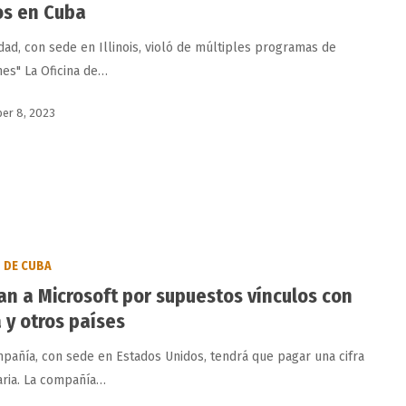
s en Cuba
idad, con sede en Illinois, violó de múltiples programas de
nes" La Oficina de…
er 8, 2023
DE CUBA
an a Microsoft por supuestos vínculos con
 y otros países
pañía, con sede en Estados Unidos, tendrá que pagar una cifra
aria. La compañía…