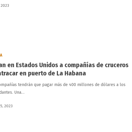
, 2023
BA
an en Estados Unidos a compañías de cruceros
atracar en puerto de La Habana
ompañías tendrán que pagar más de 400 millones de dólares a los
dantes. Una…
 5, 2023