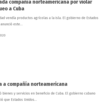
ada compañía norteamericana por violar
ueo a Cuba
dad vendía productos agrícolas a la isla. El gobierno de Estados
 anunció este…
2020
a a compañía norteamericana
a
ó bienes y servicios en beneficio de Cuba. El gobierno cubano
ió que Estados Unidos…