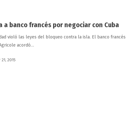
a a banco francés por negociar con Cuba
dad violó las leyes del bloqueo contra la isla. El banco francés
 Agricole acordó…
 21, 2015