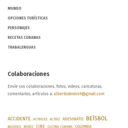
MUNDO
OPCIONES TURÍSTICAS
PERSONAJES
RECETAS CUBANAS
TRABALENGUAS
Colaboraciones
Envíe sus colaboraciones, fotos, videos, caricaturas,
comentarios, artículos a:
albertodenis49@gmail.com
BEÍSBOL
ACCIDENTE
ASESINATO
ACTRICES
ACTRIZ
CINE
COLOMBIA
BLOQUEO
BOXEO
COCINA CUBANA