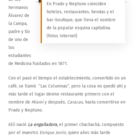
En Prado y Neptuno coinciden
hermanos
hoteles, restaurantes, tiendas y el
Álvarez de
bar-boutique, que lleva el nombre
la Campa,
de la popular esquina capitalina.
padre y tío
(fotos Internet)
de uno de
los
estudiantes
de Medicina fusilados en 1871.
Con el pasó el tiempo el establecimiento, convertido en un
café, se llamó “Las Columnas”, pero la cosa no quedó ahí y
más tarde el lugar devino restaurante primero con el
nombre de
Miami
y después,
Caracas
, hasta convertirse en
Prado y Neptuno.
Allí nació
La engañadora
,
el primer chachachá, compuesto
por el maestro
Enrique Jorrín
, quien años más tarde