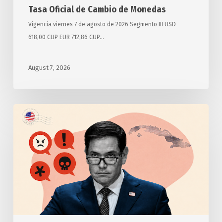
Tasa Oficial de Cambio de Monedas
Vigencia viernes 7 de agosto de 2026 Segmento III USD
618,00 CUP EUR 712,86 CUP…
August 7, 2026
Anuncia
Estados
Unidos
otras
medidas
punitivas
contra
Cuba