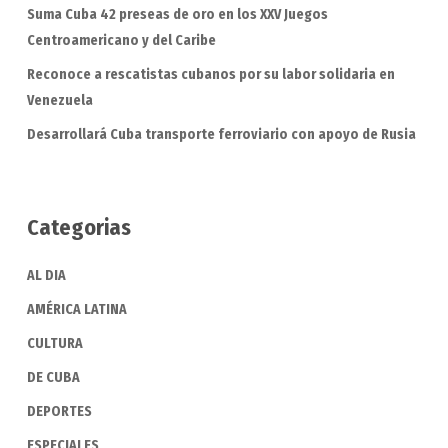
Suma Cuba 42 preseas de oro en los XXV Juegos
Centroamericano y del Caribe
Reconoce a rescatistas cubanos por su labor solidaria en
Venezuela
Desarrollará Cuba transporte ferroviario con apoyo de Rusia
Categorias
AL DIA
AMÉRICA LATINA
CULTURA
DE CUBA
DEPORTES
ESPECIALES