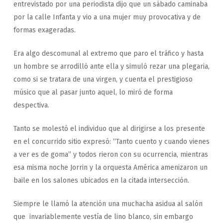
entrevistado por una periodista dijo que un sábado caminaba
por la calle Infanta y vio a una mujer muy provocativa y de
formas exageradas.
Era algo descomunal al extremo que paro el tráfico y hasta
un hombre se arrodilló ante ella y simuló rezar una plegaria,
como si se tratara de una virgen, y cuenta el prestigioso
músico que al pasar junto aquel, lo miró de forma
despectiva.
Tanto se molestó el individuo que al dirigirse a los presente
en el concurrido sitio expresó: “Tanto cuento y cuando vienes
a ver es de goma” y todos rieron con su ocurrencia, mientras
esa misma noche Jorrin y la orquesta América amenizaron un
baile en los salones ubicados en la citada intersección.
Siempre le llamó la atención una muchacha asidua al salón
que invariablemente vestía de lino blanco, sin embargo