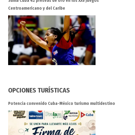
Suma Cuba 42 preseas de oro en los XXV Juegos
Centroamericano y del Caribe
OPCIONES TURÍSTICAS
Potencia convenido Cuba-México turismo multidestino