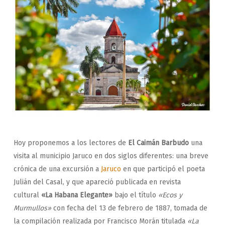
Hoy proponemos a los lectores de
El Caimán Barbudo
una
visita al municipio Jaruco en dos siglos diferentes: una breve
crónica de una excursión a
Jaruco
en que participó el poeta
Julián del Casal, y que apareció publicada en revista
cultural
«La Habana Elegante»
bajo el título
«Ecos y
Murmullos»
con fecha del 13 de febrero de 1887, tomada de
la compilación realizada por Francisco Morán titulada
«La