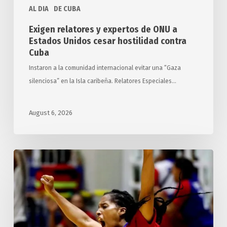
AL DIA
DE CUBA
contra
Cuba
Exigen relatores y expertos de ONU a
Estados Unidos cesar hostilidad contra
Cuba
Instaron a la comunidad internacional evitar una “Gaza
silenciosa” en la Isla caribeña. Relatores Especiales…
August 6, 2026
Suma
Cuba
42
preseas
de
oro