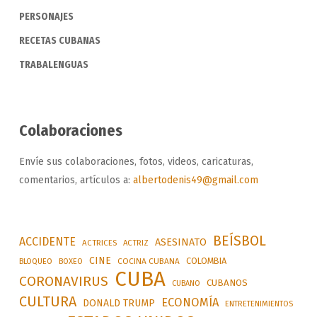
PERSONAJES
RECETAS CUBANAS
TRABALENGUAS
Colaboraciones
Envíe sus colaboraciones, fotos, videos, caricaturas,
comentarios, artículos a:
albertodenis49@gmail.com
BEÍSBOL
ACCIDENTE
ASESINATO
ACTRICES
ACTRIZ
CINE
COLOMBIA
BLOQUEO
BOXEO
COCINA CUBANA
CUBA
CORONAVIRUS
CUBANOS
CUBANO
CULTURA
ECONOMÍA
DONALD TRUMP
ENTRETENIMIENTOS