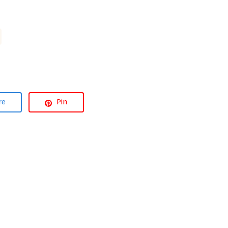
re
Pin