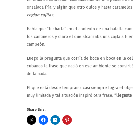
ensalada fría, y algún que otro dulce y hasta caramelos 
cogían cajitas
.
Había que “lucharla” en el contexto de una batalla ca
los cantineros y claro el que alcanzaba una cajita a f
campeón.
Luego la pregunta que corría de boca en boca en la cel
cubanos la frase que nació en ese ambiente se convirti
de la nada.
El que está desde temprano, casi siempre logra el objet
muy limitada y tal situación inspiró otra frase,
“llegaste 
Share this: