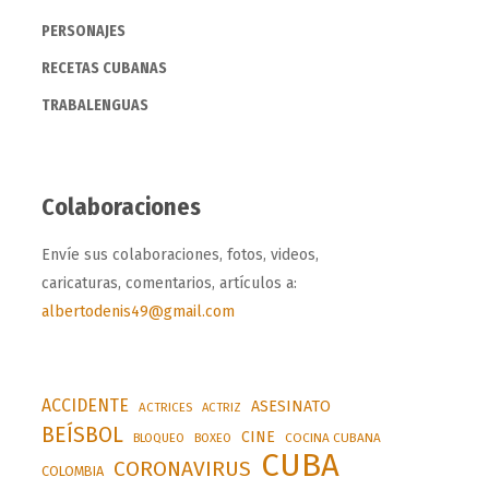
PERSONAJES
RECETAS CUBANAS
TRABALENGUAS
Colaboraciones
Envíe sus colaboraciones, fotos, videos,
caricaturas, comentarios, artículos a:
albertodenis49@gmail.com
ACCIDENTE
ASESINATO
ACTRICES
ACTRIZ
BEÍSBOL
CINE
BLOQUEO
BOXEO
COCINA CUBANA
CUBA
CORONAVIRUS
COLOMBIA