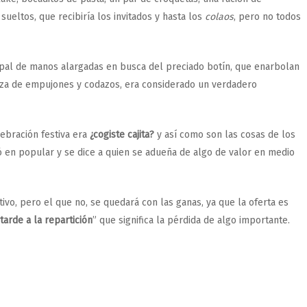
sueltos, que recibiría los invitados y hasta los
colaos
, pero no todos
mpal de manos alargadas en busca del preciado botín, que enarbolan
uerza de empujones y codazos, era considerado un verdadero
ebración festiva era
¿cogiste cajita?
y así como son las cosas de los
ó en popular y se dice a quien se adueña de algo de valor en medio
ivo, pero el que no, se quedará con las ganas, ya que la oferta es
tarde a la repartición
” que significa la pérdida de algo importante.