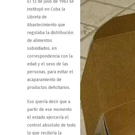
El 12 de julio de 1963 se
instituyó en Cuba la
Libreta de
Abastecimiento que
regulaba la distribución
de alimentos
subsidiados, en
correspondencia con la
edad y el sexo de las
personas, para evitar el
acaparamiento de
productos deficitarios.
Eso quería decir que a
partir de ese momento
el estado ejercería el
control absoluto de todo
lo que recibiría la