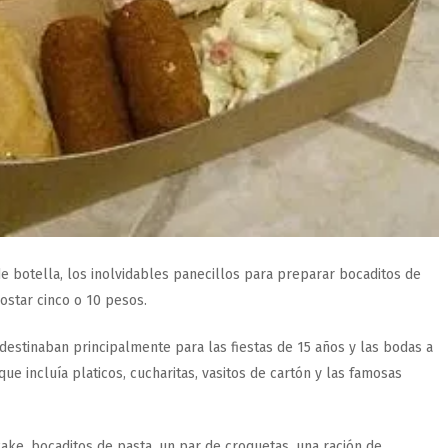
e botella, los inolvidables panecillos para preparar bocaditos de
ostar cinco o 10 pesos.
estinaban principalmente para las fiestas de 15 años y las bodas a
ue incluía platicos, cucharitas, vasitos de cartón y las famosas
ke, bocaditos de pasta, un par de croquetas, una ración de