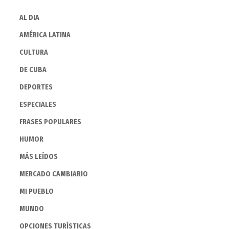
AL DIA
AMÉRICA LATINA
CULTURA
DE CUBA
DEPORTES
ESPECIALES
FRASES POPULARES
HUMOR
MÁS LEÍDOS
MERCADO CAMBIARIO
MI PUEBLO
MUNDO
OPCIONES TURÍSTICAS