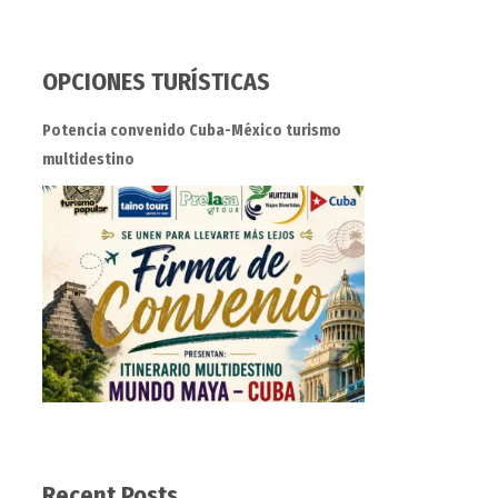
OPCIONES TURÍSTICAS
Potencia convenido Cuba-México turismo
multidestino
Recent Posts