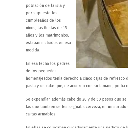
población de la isla y
por supuesto los
cumpleaños de los
niños, las fiestas de 15
años y los matrimonios,
estaban incluidos en esa
medida.
En esa fecha los padres
de los pequeños
homenajeados tenía derecho a cinco cajas de refresco d
pasta y un cake que, de acuerdo con su tamaño, podía c
Se expendían además cake de 20 y de 50 pesos que se d
las que también se les asignaba cerveza, en un surtido q
cajitas armables.
En ellas se colocaban cuidadosamente una pedazo de ka