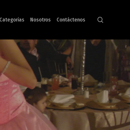
search
Categorias
Nosotros
Contáctenos