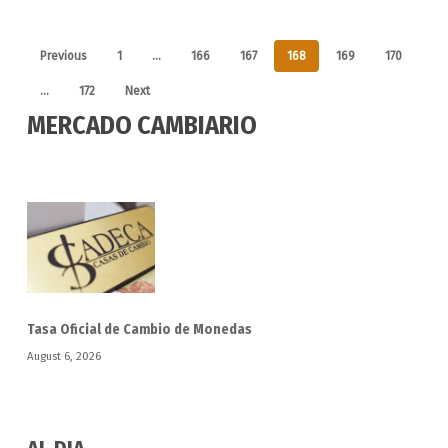
Previous
1
…
166
167
168
169
170
…
172
Next
MERCADO CAMBIARIO
Tasa Oficial de Cambio de Monedas
August 6, 2026