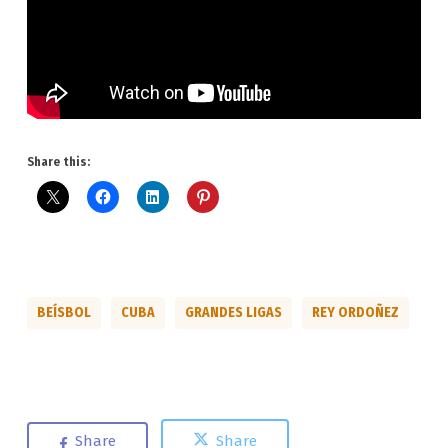
Share this:
BEÍSBOL
CUBA
GRANDES LIGAS
REY ORDOÑEZ
Share
Share