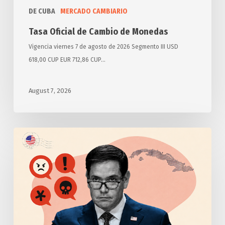
DE CUBA
MERCADO CAMBIARIO
Tasa Oficial de Cambio de Monedas
Vigencia viernes 7 de agosto de 2026 Segmento III USD
618,00 CUP EUR 712,86 CUP…
August 7, 2026
Anuncia
Estados
Unidos
otras
medidas
punitivas
contra
Cuba