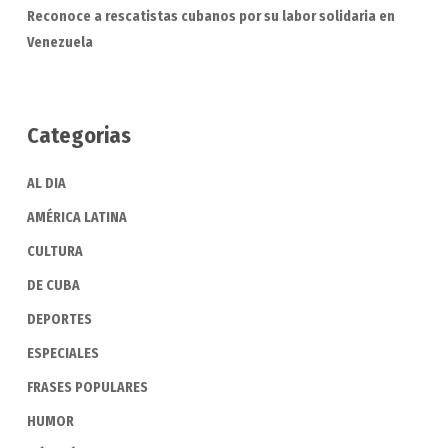
Reconoce a rescatistas cubanos por su labor solidaria en
Venezuela
Categorias
AL DIA
AMÉRICA LATINA
CULTURA
DE CUBA
DEPORTES
ESPECIALES
FRASES POPULARES
HUMOR