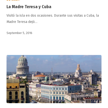
Teresa
La Madre Teresa y Cuba
y
Visitó la isla en dos ocasiones. Durante sus visitas a Cuba, la
Cuba
Madre Teresa dejó…
September 5, 2016
Cuba