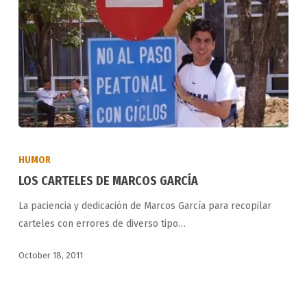
LOS
CARTELES
HUMOR
DE
LOS CARTELES DE MARCOS GARCÍA
MARCOS
La paciencia y dedicación de Marcos García para recopilar
GARCÍA
carteles con errores de diverso tipo…
October 18, 2011