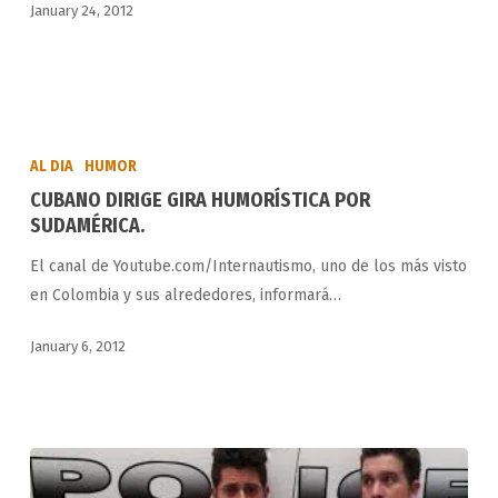
January 24, 2012
CUBANO
DIRIGE
AL DIA
HUMOR
GIRA
CUBANO DIRIGE GIRA HUMORÍSTICA POR
HUMORÍSTICA
SUDAMÉRICA.
POR
El canal de Youtube.com/Internautismo, uno de los más visto
SUDAMÉRICA.
en Colombia y sus alrededores, informará…
January 6, 2012