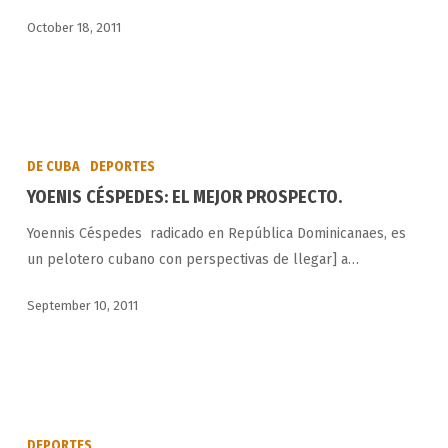
October 18, 2011
YOENIS
CÉSPEDES:
DE CUBA
DEPORTES
EL
YOENIS CÉSPEDES: EL MEJOR PROSPECTO.
MEJOR
Yoennis Céspedes radicado en República Dominicanaes, es
PROSPECTO.
un pelotero cubano con perspectivas de llegar] a…
September 10, 2011
CUBA
PERDIÓ
DEPORTES