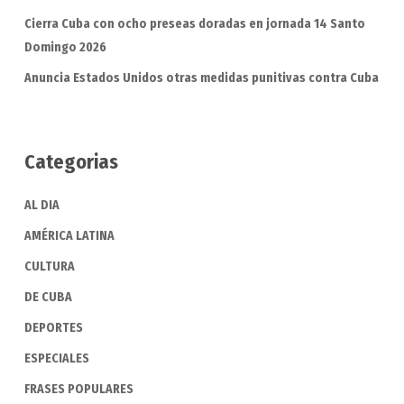
Cierra Cuba con ocho preseas doradas en jornada 14 Santo
Domingo 2026
Anuncia Estados Unidos otras medidas punitivas contra Cuba
Categorias
AL DIA
AMÉRICA LATINA
CULTURA
DE CUBA
DEPORTES
ESPECIALES
FRASES POPULARES