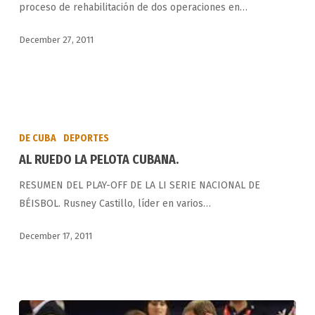
proceso de rehabilitación de dos operaciones en…
December 27, 2011
AL
RUEDO
DE CUBA
DEPORTES
LA
AL RUEDO LA PELOTA CUBANA.
PELOTA
RESUMEN DEL PLAY-OFF DE LA LI SERIE NACIONAL DE
CUBANA.
BÉISBOL. Rusney Castillo, líder en varios…
December 17, 2011