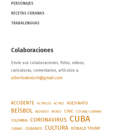
PERSONAJES
RECETAS CUBANAS
TRABALENGUAS
Colaboraciones
Envíe sus colaboraciones, fotos, videos,
caricaturas, comentarios, artículos a:
albertodenis49@gmail.com
ACCIDENTE
ASESINATO
ACTRICES
ACTRIZ
BEÍSBOL
CINE
BLOQUEO
BOXEO
COCINA CUBANA
CUBA
CORONAVIRUS
COLOMBIA
CULTURA
DONALD TRUMP
CUBANOS
CUBANO