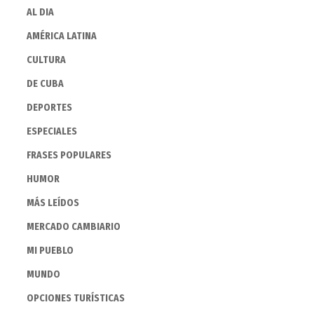
AL DIA
AMÉRICA LATINA
CULTURA
DE CUBA
DEPORTES
ESPECIALES
FRASES POPULARES
HUMOR
MÁS LEÍDOS
MERCADO CAMBIARIO
MI PUEBLO
MUNDO
OPCIONES TURÍSTICAS