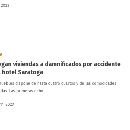
, 2023
BA
egan viviendas a damnificados por accidente
l hotel Saratoga
muebles dispone de hasta cuatro cuartos y de las comodidades
idas. Las primeras ocho…
 14, 2023