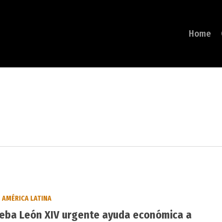
Home
AMÉRICA LATINA
eba León XIV urgente ayuda económica a