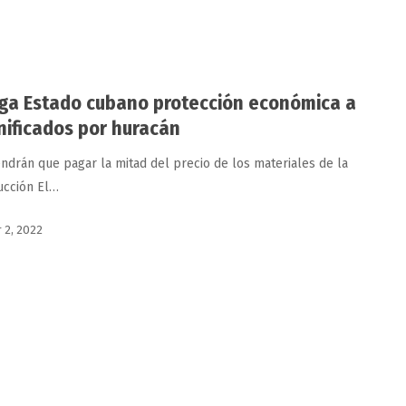
ga Estado cubano protección económica a
ificados por huracán
endrán que pagar la mitad del precio de los materiales de la
ucción El…
 2, 2022