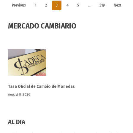
Previous
1
2
3
4
5
…
319
Next
MERCADO CAMBIARIO
Tasa Oficial de Cambio de Monedas
August 8, 2026
AL DIA