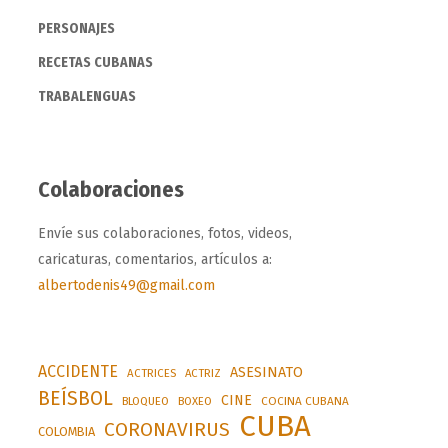
PERSONAJES
RECETAS CUBANAS
TRABALENGUAS
Colaboraciones
Envíe sus colaboraciones, fotos, videos,
caricaturas, comentarios, artículos a:
albertodenis49@gmail.com
ACCIDENTE
ASESINATO
ACTRICES
ACTRIZ
BEÍSBOL
CINE
BLOQUEO
BOXEO
COCINA CUBANA
CUBA
CORONAVIRUS
COLOMBIA