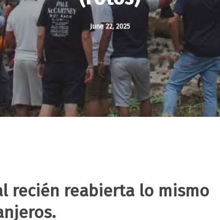
June 22, 2025
al recién reabierta lo mismo
anjeros.