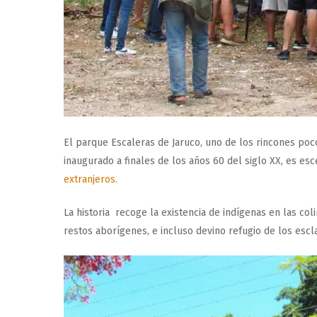
El parque Escaleras de Jaruco, uno de los rincones poc
inaugurado a finales de los años 60 del siglo XX, es e
extranjeros.
La historia recoge la existencia de indígenas en las col
restos aborígenes, e incluso devino refugio de los escl