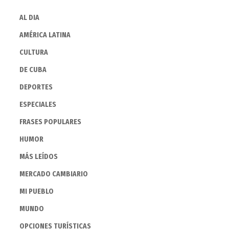
AL DIA
AMÉRICA LATINA
CULTURA
DE CUBA
DEPORTES
ESPECIALES
FRASES POPULARES
HUMOR
MÁS LEÍDOS
MERCADO CAMBIARIO
MI PUEBLO
MUNDO
OPCIONES TURÍSTICAS