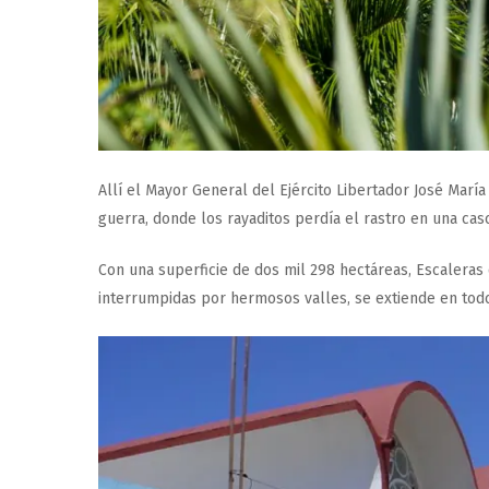
Allí el Mayor General del Ejército Libertador José Mar
guerra, donde los rayaditos perdía el rastro en una ca
Con una superficie de dos mil 298 hectáreas, Escaleras
interrumpidas por hermosos valles, se extiende en tod