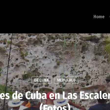
Home
DE CUBA
MI PUEBLO
es de Cuba en Las Escaler
(Fotos)