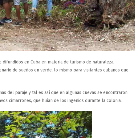
o difundidos en Cuba en materia de turismo de naturaleza,
scenario de sueños en verde, lo mismo para visitantes cubanos que
inas del paraje y tal es así que en algunas cuevas se encontraron
avos cimarrones, que huían de los ingenios durante la colonia.