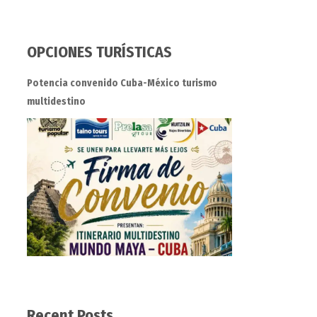
OPCIONES TURÍSTICAS
Potencia convenido Cuba-México turismo
multidestino
Recent Posts