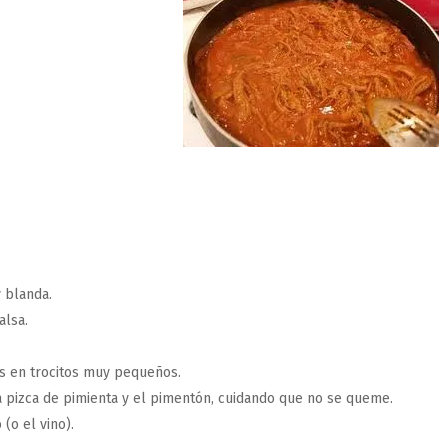
 blanda.
alsa.
jos en trocitos muy pequeños.
una pizca de pimienta y el pimentón, cuidando que no se queme.
 (o el vino).