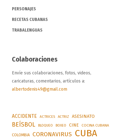
PERSONAJES
RECETAS CUBANAS
TRABALENGUAS
Colaboraciones
Envíe sus colaboraciones, fotos, videos,
caricaturas, comentarios, artículos a:
albertodenis49@gmail.com
ACCIDENTE
ASESINATO
ACTRICES
ACTRIZ
BEÍSBOL
CINE
BLOQUEO
BOXEO
COCINA CUBANA
CUBA
CORONAVIRUS
COLOMBIA