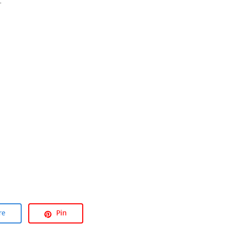
.
re
Pin