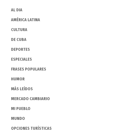
AL DIA
AMÉRICA LATINA
CULTURA
DE CUBA
DEPORTES
ESPECIALES
FRASES POPULARES
HUMOR
MÁS LEÍDOS
MERCADO CAMBIARIO
MI PUEBLO
MUNDO
OPCIONES TURÍSTICAS