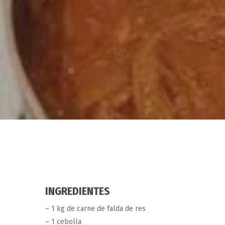
INGREDIENTES
Hit enter to search or ESC to close
– 1 kg de carne de falda de res
– 1 cebolla