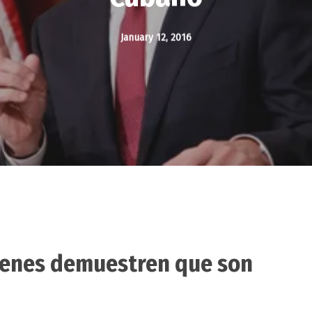
January 12, 2016
uienes demuestren que son