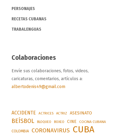
PERSONAJES
RECETAS CUBANAS
TRABALENGUAS
Colaboraciones
Envíe sus colaboraciones, fotos, videos,
caricaturas, comentarios, artículos a:
albertodenis49@gmail.com
ACCIDENTE
ASESINATO
ACTRICES
ACTRIZ
BEÍSBOL
CINE
BLOQUEO
BOXEO
COCINA CUBANA
CUBA
CORONAVIRUS
COLOMBIA