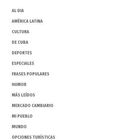
AL DIA
AMÉRICA LATINA
CULTURA
DE CUBA
DEPORTES
ESPECIALES
FRASES POPULARES
HUMOR
MÁS LEÍDOS
MERCADO CAMBIARIO
MI PUEBLO
MUNDO
OPCIONES TURÍSTICAS