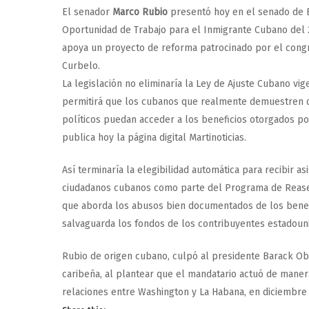
E
l senador
Marco Rubio
presentó hoy en el senado de 
Oportunidad de Trabajo para el Inmigrante Cubano del 20
apoya un proyecto de reforma patrocinado por el cong
Curbelo.
La legislación no eliminaría la Ley de Ajuste Cubano vi
permitirá que los cubanos que realmente demuestren 
políticos puedan acceder a los beneficios otorgados p
publica hoy la página digital Martinoticias.
Así terminaría la elegibilidad automática para recibir as
ciudadanos cubanos como parte del Programa de Rease
que aborda los abusos bien documentados de los benef
salvaguarda los fondos de los contribuyentes estadoun
Rubio de origen cubano, culpó al presidente Barack Ob
caribeña, al plantear que el mandatario actuó de maner
relaciones entre Washington y La Habana, en diciembre