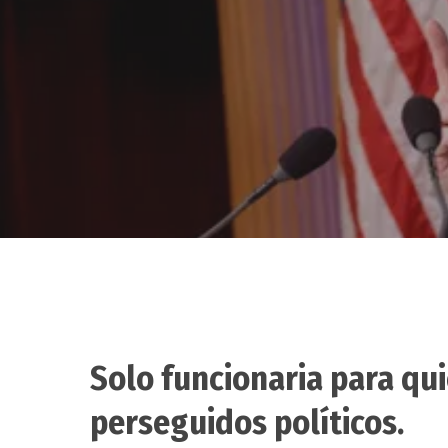
Solo funcionaria para q
Hit enter to search or ESC to close
perseguidos políticos.