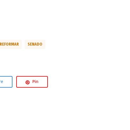
REFORMAR
SENADO
re
Pin