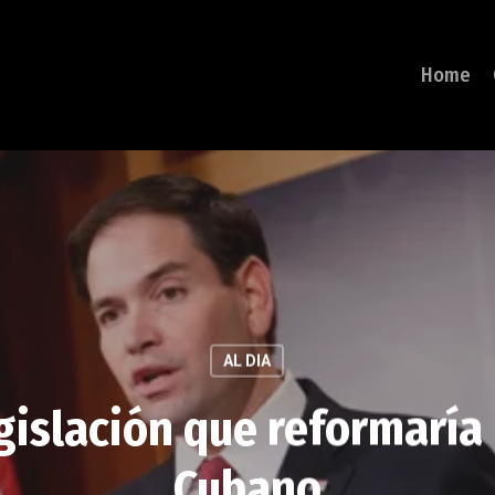
Home
AL DIA
gislación que reformaría 
Cubano