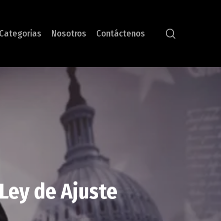
search
Categorias
Nosotros
Contáctenos
Ley de Ajuste