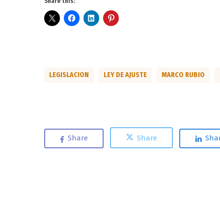
Share this:
LEGISLACION
LEY DE AJUSTE
MARCO RUBIO
Share
Share
Sha