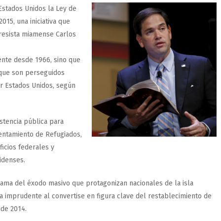
Estados Unidos la Ley de
15, una iniciativa que
resista miamense Carlos
gente desde 1966, sino que
que son perseguidos
or Estados Unidos, según
istencia pública para
ntamiento de Refugiados,
icios federales y
idenses.
ama del éxodo masivo que protagonizan nacionales de la isla
a imprudente al convertise en figura clave del restablecimiento de
 de 2014.