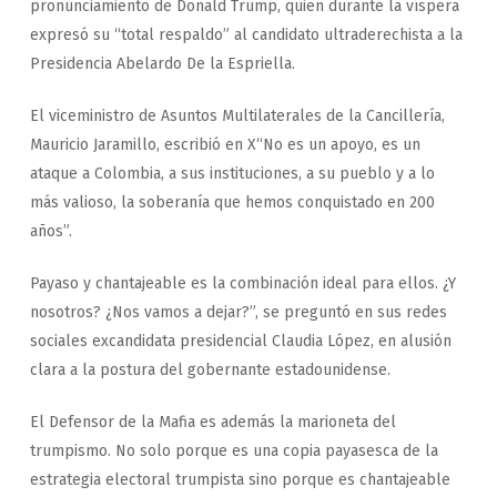
pronunciamiento de Donald Trump, quien durante la víspera
expresó su “total respaldo” al candidato ultraderechista a la
Presidencia Abelardo De la Espriella.
El viceministro de Asuntos Multilaterales de la Cancillería,
Mauricio Jaramillo, escribió en X“No es un apoyo, es un
ataque a Colombia, a sus instituciones, a su pueblo y a lo
más valioso, la soberanía que hemos conquistado en 200
años”.
Payaso y chantajeable es la combinación ideal para ellos. ¿Y
nosotros? ¿Nos vamos a dejar?”, se preguntó en sus redes
sociales excandidata presidencial Claudia López, en alusión
clara a la postura del gobernante estadounidense.
El Defensor de la Mafia es además la marioneta del
trumpismo. No solo porque es una copia payasesca de la
estrategia electoral trumpista sino porque es chantajeable