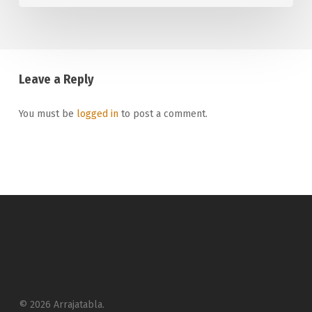
Leave a Reply
You must be
logged in
to post a comment.
© 2026 Arrajatabla.