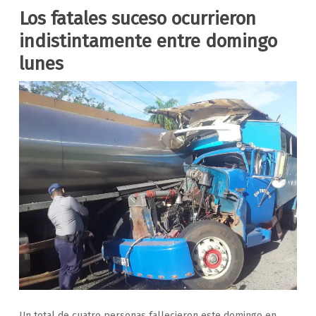
Los fatales suceso ocurrieron
indistintamente entre domingo
lunes
Un total de cuatro personas fallecieron este domingo en