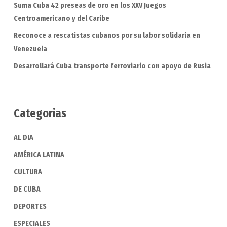
Suma Cuba 42 preseas de oro en los XXV Juegos
Centroamericano y del Caribe
Reconoce a rescatistas cubanos por su labor solidaria en
Venezuela
Desarrollará Cuba transporte ferroviario con apoyo de Rusia
Categorias
AL DIA
AMÉRICA LATINA
CULTURA
DE CUBA
DEPORTES
ESPECIALES