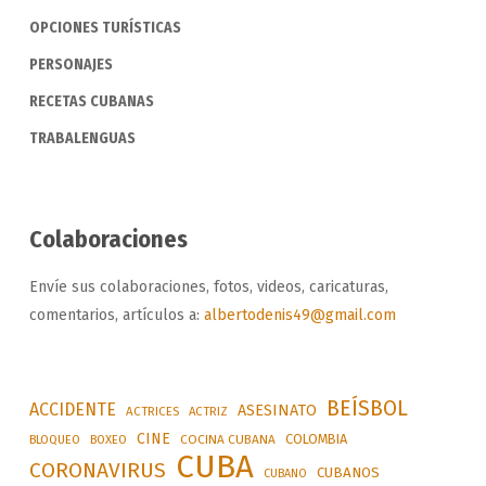
OPCIONES TURÍSTICAS
PERSONAJES
RECETAS CUBANAS
TRABALENGUAS
Colaboraciones
Envíe sus colaboraciones, fotos, videos, caricaturas,
comentarios, artículos a:
albertodenis49@gmail.com
BEÍSBOL
ACCIDENTE
ASESINATO
ACTRICES
ACTRIZ
CINE
COLOMBIA
BLOQUEO
BOXEO
COCINA CUBANA
CUBA
CORONAVIRUS
CUBANOS
CUBANO