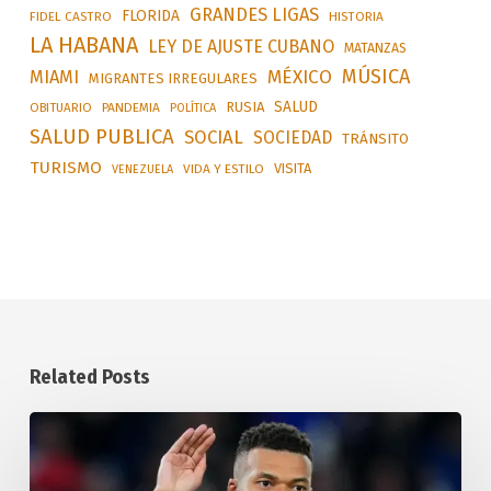
GRANDES LIGAS
FLORIDA
FIDEL CASTRO
HISTORIA
LA HABANA
LEY DE AJUSTE CUBANO
MATANZAS
MÚSICA
MÉXICO
MIAMI
MIGRANTES IRREGULARES
SALUD
RUSIA
OBITUARIO
PANDEMIA
POLÍTICA
SALUD PUBLICA
SOCIAL
SOCIEDAD
TRÁNSITO
TURISMO
VISITA
VIDA Y ESTILO
VENEZUELA
Related Posts
La
Federación
Internacional