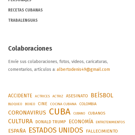
RECETAS CUBANAS
TRABALENGUAS
Colaboraciones
Envíe sus colaboraciones, fotos, videos, caricaturas,
comentarios, artículos a:
albertodenis49@gmail.com
BEÍSBOL
ACCIDENTE
ASESINATO
ACTRICES
ACTRIZ
CINE
COLOMBIA
BLOQUEO
BOXEO
COCINA CUBANA
CUBA
CORONAVIRUS
CUBANOS
CUBANO
CULTURA
ECONOMÍA
DONALD TRUMP
ENTRETENIMIENTOS
ESTADOS UNIDOS
ESPAÑA
FALLECIMIENTO