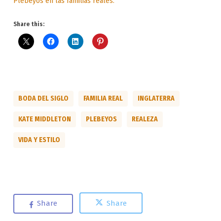
Plebeyos en las familias reales.
Share this:
BODA DEL SIGLO
FAMILIA REAL
INGLATERRA
KATE MIDDLETON
PLEBEYOS
REALEZA
VIDA Y ESTILO
Share
Share