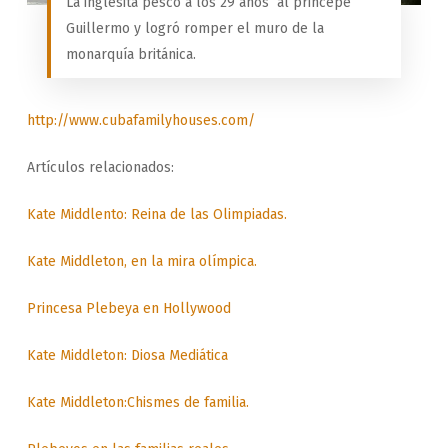
La inglesita pescó a los 29 años al princepe
Guillermo y logró romper el muro de la
monarquía británica.
http://www.cubafamilyhouses.com/
Artículos relacionados:
Kate Middlento: Reina de las Olimpiadas.
Kate Middleton, en la mira olímpica.
Princesa Plebeya en Hollywood
Kate Middleton: Diosa Mediática
Kate Middleton:Chismes de familia.