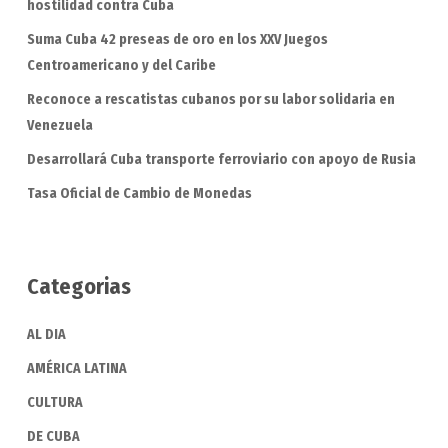
hostilidad contra Cuba
Suma Cuba 42 preseas de oro en los XXV Juegos
Centroamericano y del Caribe
Reconoce a rescatistas cubanos por su labor solidaria en
Venezuela
Desarrollará Cuba transporte ferroviario con apoyo de Rusia
Tasa Oficial de Cambio de Monedas
Categorias
AL DIA
AMÉRICA LATINA
CULTURA
DE CUBA