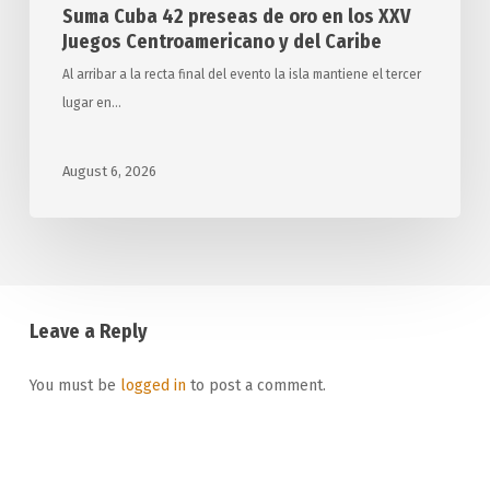
Suma Cuba 42 preseas de oro en los XXV
Caribe
Juegos Centroamericano y del Caribe
Al arribar a la recta final del evento la isla mantiene el tercer
lugar en…
August 6, 2026
Leave a Reply
You must be
logged in
to post a comment.