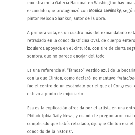
muestra en la Galería Nacional en Washington hay una v
escándalo que protagonizó con
Monica Lewinsky
, según
pintor Nelson Shanksn, autor de la obra.
A primera vista, es un cuadro más del exmandatario es
retradado en la conocida Oficina Oval. de cuerpo enter
izquierda apoyada en el cinturón, con aire de cierta seg
sombra, que no parece encajar del todo.
Es una referencia al “famoso” vestido azul de la becari
con la que Clinton, como declaró, no mantuvo
“relacion
fue el centro de un escándalo por el que el Congreso 
estuvo a punto de enjuiciarlo
Esa es la explicación ofrecida por el artista en una entre
Philadelphia Daily News, y cuando le preguntaron cuál
complicado que había retratado, dijo que Clinton era e
conocido de la historia”.