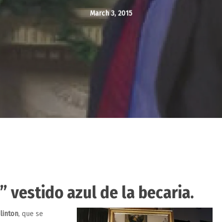
March 3, 2015
 vestido azul de la becaria.
Clinton
, que se