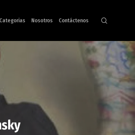
search
Categorias
Nosotros
Contáctenos
nsky