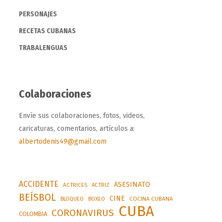
PERSONAJES
RECETAS CUBANAS
TRABALENGUAS
Colaboraciones
Envíe sus colaboraciones, fotos, videos,
caricaturas, comentarios, artículos a:
albertodenis49@gmail.com
ACCIDENTE
ASESINATO
ACTRICES
ACTRIZ
BEÍSBOL
CINE
BLOQUEO
BOXEO
COCINA CUBANA
CUBA
CORONAVIRUS
COLOMBIA