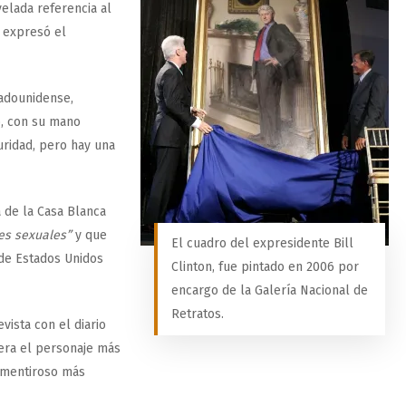
elada referencia al
 expresó el
tadounidense,
o, con su mano
uridad, pero hay una
a de la Casa Blanca
es sexuales”
y que
El cuadro del expresidente Bill
de Estados Unidos
Clinton, fue pintado en 2006 por
encargo de la Galería Nacional de
Retratos.
vista con el diario
 era el personaje más
l mentiroso más