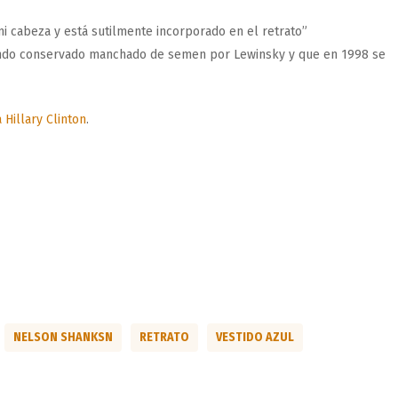
 cabeza y está sutilmente incorporado en el retrato”
uendo conservado manchado de semen por Lewinsky y que en 1998 se
Hillary Clinton
.
NELSON SHANKSN
RETRATO
VESTIDO AZUL