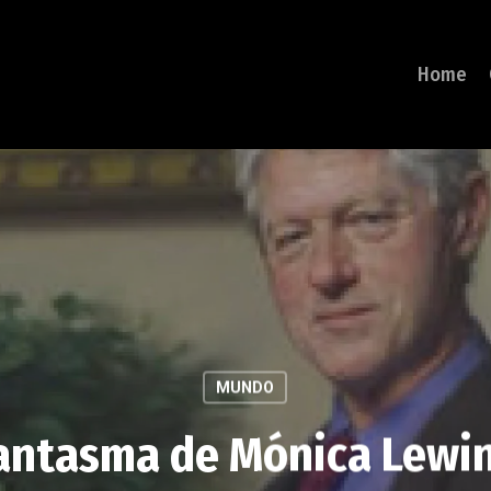
Home
MUNDO
fantasma de Mónica Lewi