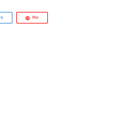
re
Pin