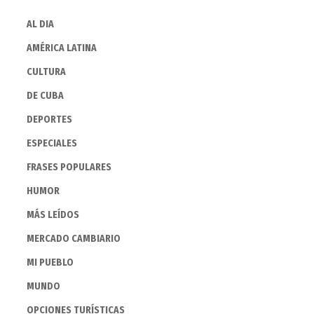
AL DIA
AMÉRICA LATINA
CULTURA
DE CUBA
DEPORTES
ESPECIALES
FRASES POPULARES
HUMOR
MÁS LEÍDOS
MERCADO CAMBIARIO
MI PUEBLO
MUNDO
OPCIONES TURÍSTICAS