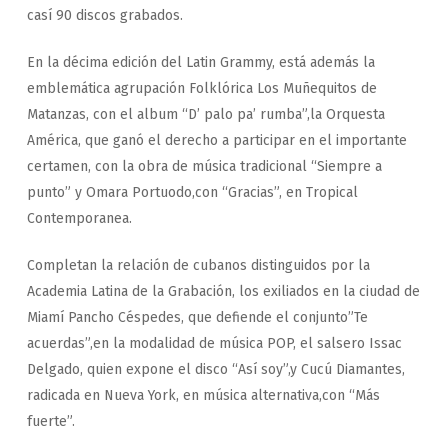
casí 90 discos grabados.
En la décima edición del Latin Grammy, está además la
emblemática agrupación Folklórica Los Muñequitos de
Matanzas, con el album “D’ palo pa’ rumba”,la Orquesta
América, que ganó el derecho a participar en el importante
certamen, con la obra de música tradicional “Siempre a
punto” y Omara Portuodo,con “Gracias”, en Tropical
Contemporanea.
Completan la relación de cubanos distinguidos por la
Academia Latina de la Grabación, los exiliados en la ciudad de
Miamí Pancho Céspedes, que defiende el conjunto”Te
acuerdas”,en la modalidad de música POP, el salsero Issac
Delgado, quien expone el disco “Así soy”,y Cucú Diamantes,
radicada en Nueva York, en música alternativa,con “Más
fuerte”.