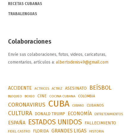
RECETAS CUBANAS
TRABALENGUAS
Colaboraciones
Envíe sus colaboraciones, fotos, videos, caricaturas,
comentarios, artículos a:
albertodenis49@gmail.com
BEÍSBOL
ACCIDENTE
ASESINATO
ACTRICES
ACTRIZ
CINE
COLOMBIA
BLOQUEO
BOXEO
COCINA CUBANA
CUBA
CORONAVIRUS
CUBANOS
CUBANO
CULTURA
ECONOMÍA
DONALD TRUMP
ENTRETENIMIENTOS
ESTADOS UNIDOS
ESPAÑA
FALLECIMIENTO
GRANDES LIGAS
FLORIDA
FIDEL CASTRO
HISTORIA