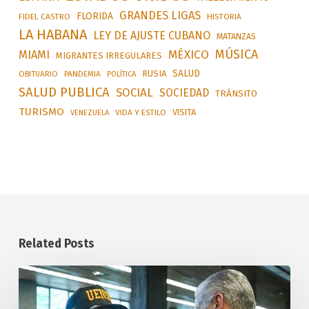
GRANDES LIGAS
FLORIDA
FIDEL CASTRO
HISTORIA
LA HABANA
LEY DE AJUSTE CUBANO
MATANZAS
MÚSICA
MÉXICO
MIAMI
MIGRANTES IRREGULARES
SALUD
RUSIA
OBITUARIO
PANDEMIA
POLÍTICA
SALUD PUBLICA
SOCIAL
SOCIEDAD
TRÁNSITO
TURISMO
VISITA
VIDA Y ESTILO
VENEZUELA
Related Posts
Reconoce
a