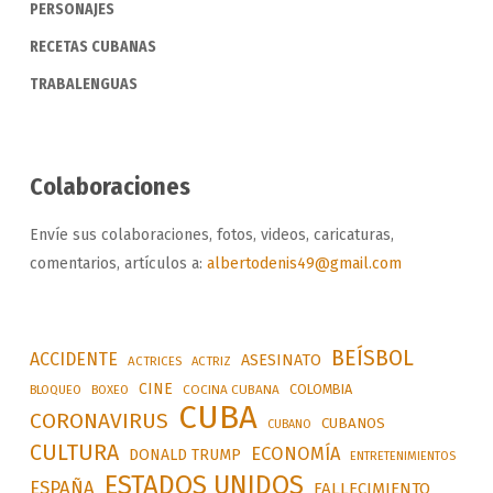
PERSONAJES
RECETAS CUBANAS
TRABALENGUAS
Colaboraciones
Envíe sus colaboraciones, fotos, videos, caricaturas,
comentarios, artículos a:
albertodenis49@gmail.com
BEÍSBOL
ACCIDENTE
ASESINATO
ACTRICES
ACTRIZ
CINE
COLOMBIA
BLOQUEO
BOXEO
COCINA CUBANA
CUBA
CORONAVIRUS
CUBANOS
CUBANO
CULTURA
ECONOMÍA
DONALD TRUMP
ENTRETENIMIENTOS
ESTADOS UNIDOS
ESPAÑA
FALLECIMIENTO