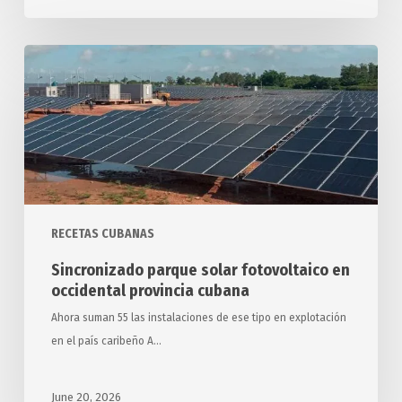
Sincronizado
parque
solar
fotovoltaico
en
occidental
provincia
cubana
RECETAS CUBANAS
Sincronizado parque solar fotovoltaico en
occidental provincia cubana
Ahora suman 55 las instalaciones de ese tipo en explotación
en el país caribeño A…
June 20, 2026