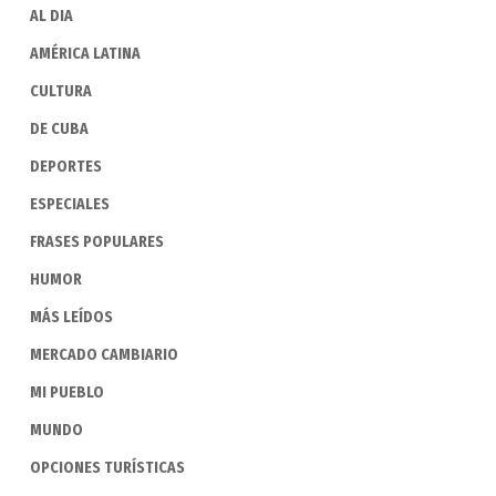
AL DIA
AMÉRICA LATINA
CULTURA
DE CUBA
DEPORTES
ESPECIALES
FRASES POPULARES
HUMOR
MÁS LEÍDOS
MERCADO CAMBIARIO
MI PUEBLO
MUNDO
OPCIONES TURÍSTICAS