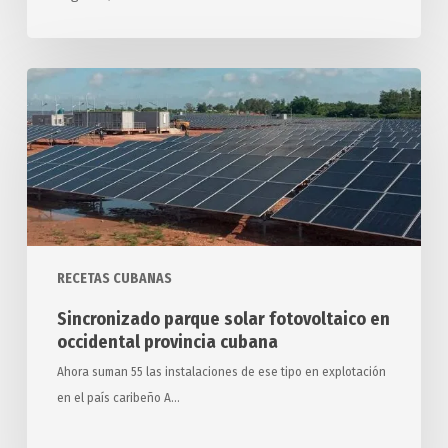
Sincronizado
parque
solar
fotovoltaico
en
occidental
provincia
cubana
RECETAS CUBANAS
Sincronizado parque solar fotovoltaico en
occidental provincia cubana
Ahora suman 55 las instalaciones de ese tipo en explotación
en el país caribeño A…