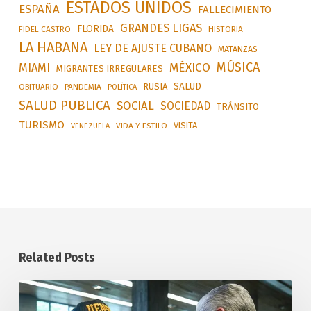
ESTADOS UNIDOS
ESPAÑA
FALLECIMIENTO
GRANDES LIGAS
FLORIDA
FIDEL CASTRO
HISTORIA
LA HABANA
LEY DE AJUSTE CUBANO
MATANZAS
MÚSICA
MÉXICO
MIAMI
MIGRANTES IRREGULARES
SALUD
RUSIA
OBITUARIO
PANDEMIA
POLÍTICA
SALUD PUBLICA
SOCIAL
SOCIEDAD
TRÁNSITO
TURISMO
VISITA
VIDA Y ESTILO
VENEZUELA
Related Posts
Reconoce
a