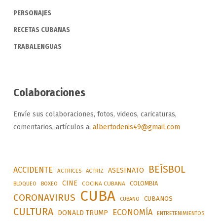
PERSONAJES
RECETAS CUBANAS
TRABALENGUAS
Colaboraciones
Envíe sus colaboraciones, fotos, videos, caricaturas,
comentarios, artículos a:
albertodenis49@gmail.com
BEÍSBOL
ACCIDENTE
ASESINATO
ACTRICES
ACTRIZ
CINE
COLOMBIA
BLOQUEO
BOXEO
COCINA CUBANA
CUBA
CORONAVIRUS
CUBANOS
CUBANO
CULTURA
ECONOMÍA
DONALD TRUMP
ENTRETENIMIENTOS