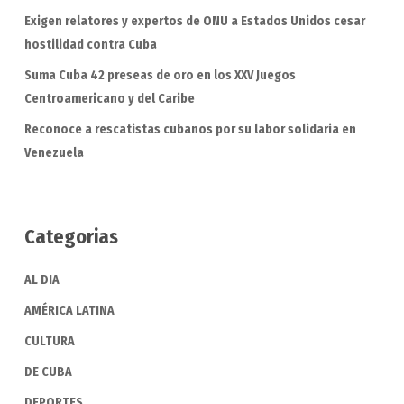
Exigen relatores y expertos de ONU a Estados Unidos cesar
hostilidad contra Cuba
Suma Cuba 42 preseas de oro en los XXV Juegos
Centroamericano y del Caribe
Reconoce a rescatistas cubanos por su labor solidaria en
Venezuela
Categorias
AL DIA
AMÉRICA LATINA
CULTURA
DE CUBA
DEPORTES