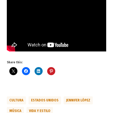
Share this:
CULTURA
ESTADOS UNIDOS
JENNIFER LÓPEZ
MÚSICA
VIDA Y ESTILO