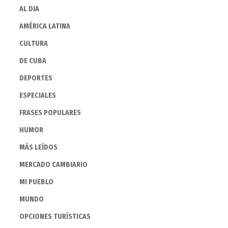
AL DIA
AMÉRICA LATINA
CULTURA
DE CUBA
DEPORTES
ESPECIALES
FRASES POPULARES
HUMOR
MÁS LEÍDOS
MERCADO CAMBIARIO
MI PUEBLO
MUNDO
OPCIONES TURÍSTICAS