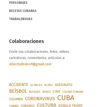
PERSONAJES
RECETAS CUBANAS
TRABALENGUAS
Colaboraciones
Envíe sus colaboraciones, fotos, videos,
caricaturas, comentarios, artículos a:
albertodenis49@gmail.com
ACCIDENTE
ASESINATO
ACTRICES
ACTRIZ
BEÍSBOL
CINE
BLOQUEO
BOXEO
COCINA CUBANA
CUBA
CORONAVIRUS
COLOMBIA
CULTURA
DONALD TRUMP
CUBANOS
CUBANO