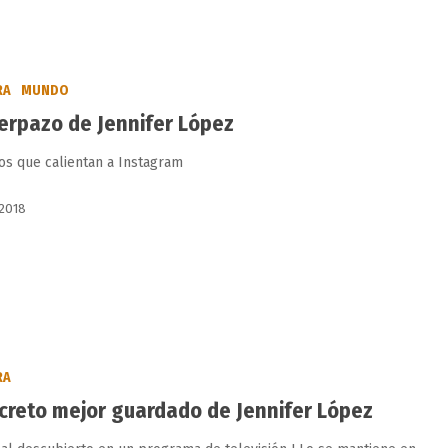
RA
MUNDO
uerpazo de Jennifer López
tos que calientan a Instagram
 2018
RA
ecreto mejor guardado de Jennifer López