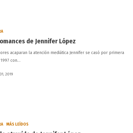
RA
romances de Jennifer López
ores acaparan la atención mediática Jennifer se casó por primera
 1997 con…
31, 2019
RA
MÁS LEÍDOS