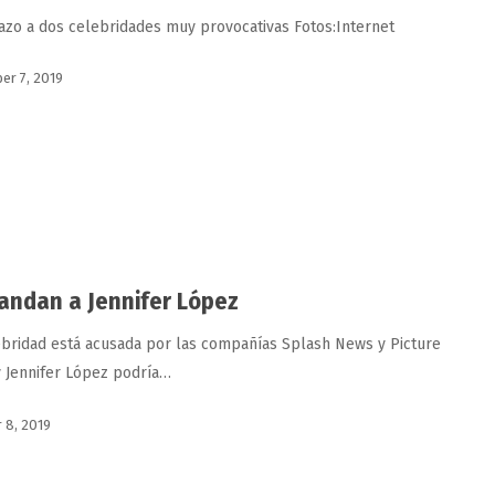
tazo a dos celebridades muy provocativas Fotos:Internet
r 7, 2019
ndan a Jennifer López
ebridad está acusada por las compañías Splash News y Picture
 Jennifer López podría…
 8, 2019