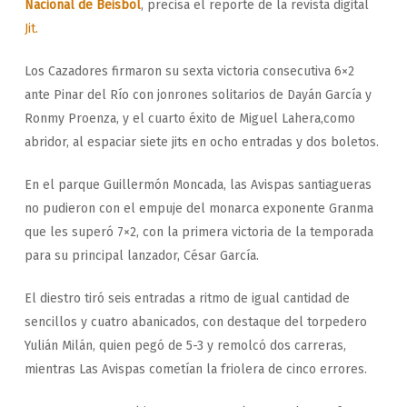
Nacional de Beisbol
, precisa el reporte de la revista digital
Jit.
Los Cazadores firmaron su sexta victoria consecutiva 6×2
ante Pinar del Río con jonrones solitarios de Dayán García y
Ronmy Proenza, y el cuarto éxito de Miguel Lahera,como
abridor, al espaciar siete jits en ocho entradas y dos boletos.
En el parque Guillermón Moncada, las Avispas santiagueras
no pudieron con el empuje del monarca exponente Granma
que les superó 7×2, con la primera victoria de la temporada
para su principal lanzador, César García.
El diestro tiró seis entradas a ritmo de igual cantidad de
sencillos y cuatro abanicados, con destaque del torpedero
Yulián Milán, quien pegó de 5-3 y remolcó dos carreras,
mientras Las Avispas cometían la friolera de cinco errores.