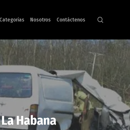
search
Categorias
Nosotros
Contáctenos
e La Habana