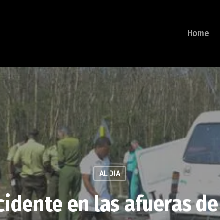
Home
AL DIA
cidente en las afueras d