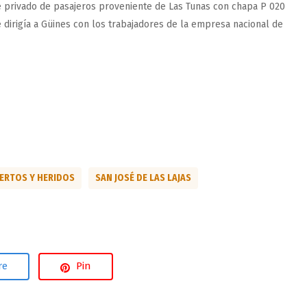
e privado de pasajeros proveniente de Las Tunas con chapa P 020
e dirigía a Güines con los trabajadores de la empresa nacional de
ERTOS Y HERIDOS
SAN JOSÉ DE LAS LAJAS
re
Pin