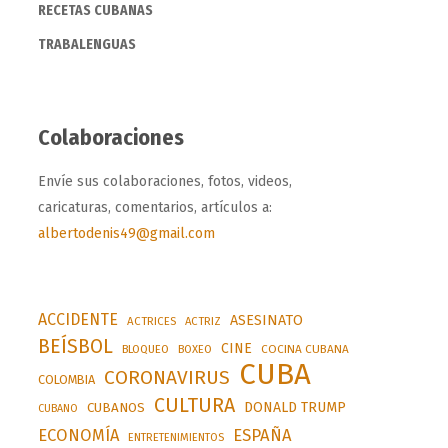
RECETAS CUBANAS
TRABALENGUAS
Colaboraciones
Envíe sus colaboraciones, fotos, videos,
caricaturas, comentarios, artículos a:
albertodenis49@gmail.com
ACCIDENTE
ASESINATO
ACTRICES
ACTRIZ
BEÍSBOL
CINE
BLOQUEO
BOXEO
COCINA CUBANA
CUBA
CORONAVIRUS
COLOMBIA
CULTURA
DONALD TRUMP
CUBANOS
CUBANO
ESPAÑA
ECONOMÍA
ENTRETENIMIENTOS