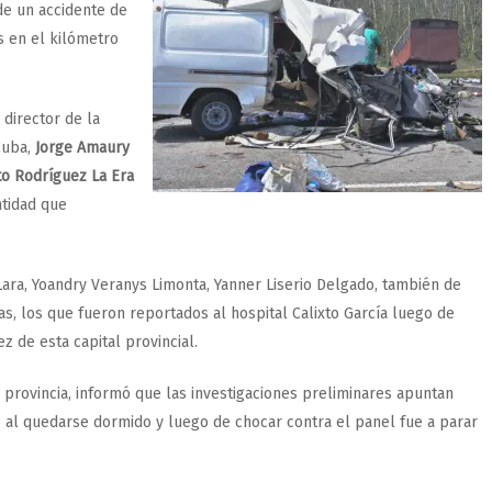
de un accidente de
s en el kilómetro
, director de la
Cuba,
Jorge Amaury
to Rodríguez La Era
ntidad que
ara, Yoandry Veranys Limonta, Yanner Liserio Delgado, también de
s, los que fueron reportados al hospital Calixto García luego de
z de esta capital provincial.
ta provincia, informó que las investigaciones preliminares apuntan
o al quedarse dormido y luego de chocar contra el panel fue a parar