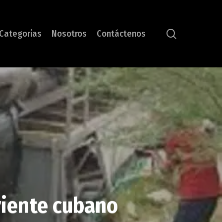
search
Categorias
Nosotros
Contáctenos
oriente cubano