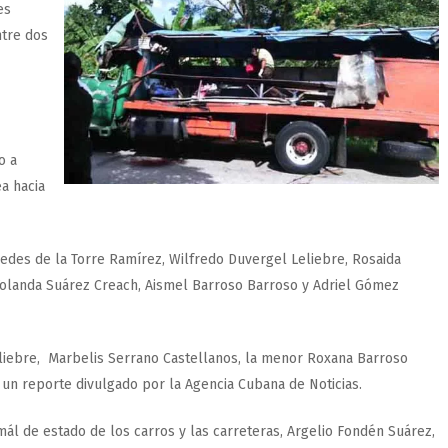
es
ntre dos
o a
a hacia
edes de la Torre Ramírez, Wilfredo Duvergel Leliebre, Rosaida
Yolanda Suárez Creach, Aismel Barroso Barroso y Adriel Gómez
iebre, Marbelis Serrano Castellanos, la menor Roxana Barroso
 un reporte divulgado por la Agencia Cubana de Noticias.
mál de estado de los carros y las carreteras, Argelio Fondén Suárez,