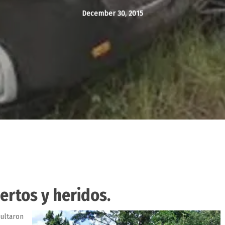
December 30, 2015
ertos y heridos.
sultaron