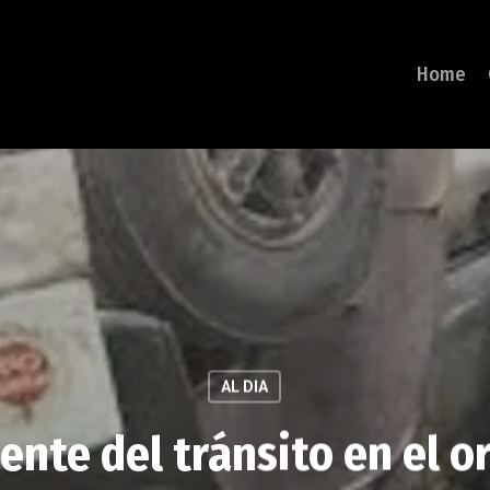
Home
AL DIA
ente del tránsito en el 