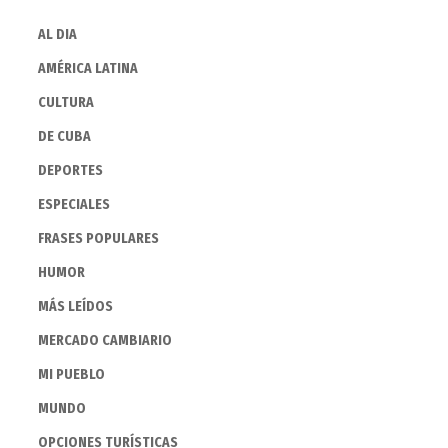
AL DIA
AMÉRICA LATINA
CULTURA
DE CUBA
DEPORTES
ESPECIALES
FRASES POPULARES
HUMOR
MÁS LEÍDOS
MERCADO CAMBIARIO
MI PUEBLO
MUNDO
OPCIONES TURÍSTICAS