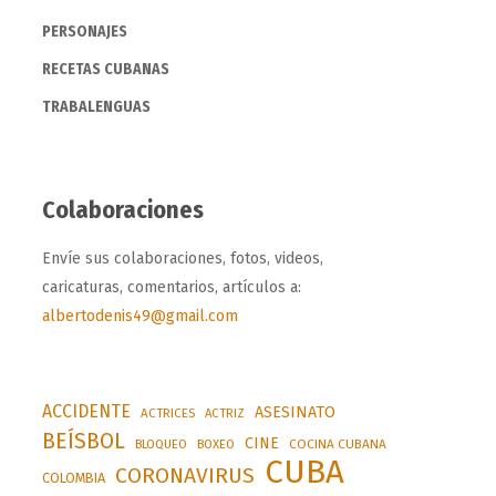
PERSONAJES
RECETAS CUBANAS
TRABALENGUAS
Colaboraciones
Envíe sus colaboraciones, fotos, videos,
caricaturas, comentarios, artículos a:
albertodenis49@gmail.com
ACCIDENTE
ASESINATO
ACTRICES
ACTRIZ
BEÍSBOL
CINE
BLOQUEO
BOXEO
COCINA CUBANA
CUBA
CORONAVIRUS
COLOMBIA