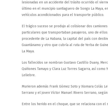
lesionadas en un accidente del trásito ocurrido el viern
último en el muncipio santiaguero de Songo La Maya, e
vehículos acondicionados para el transporte público.
El trágico suceso se produjo al colisionar dos camiones
particulares que transportaban pasajeros, uno de ellos
procedente de La Habana, la capital del país con destin
Guantánamo y otro que cubría al ruta de Yerba de Guine
La Maya.
Los fallecidos se nombran Gustavo Castillo Duany, Merc
Quiñones Tamayo y Clara Luz Torres Sagarra, así como 
Leliebre.
Murieron además Frank Gómez Soto y Xiomara Colás Lel
Serrano y el joven Víctor Manuel Rivero Serrano, según
Entre los herido en el choque, que se relaciona con el 