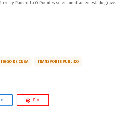
ar Torres y Ramiro La O Puentes se encuentran en estado grave.
TIAGO DE CUBA
TRANSPORTE PUBLICO
re
Pin