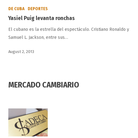
Puig
DE CUBA
DEPORTES
levanta
Yasiel Puig levanta ronchas
ronchas
El cubano es la estrella del espectáculo. Cristiano Ronaldo y
Samuel L. Jackson, entre sus…
August 2, 2013
MERCADO CAMBIARIO