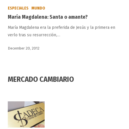
Magdalena:
ESPECIALES
MUNDO
Santa
María Magdalena: Santa o amante?
o
María Magdalena era la preferida de Jesús y la primera en
amante?
verlo tras su resurrección,…
December 20, 2012
MERCADO CAMBIARIO