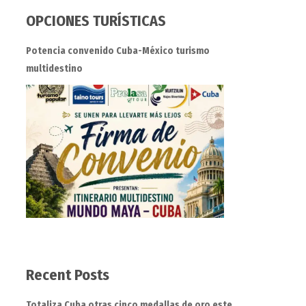
OPCIONES TURÍSTICAS
Potencia convenido Cuba-México turismo
multidestino
Recent Posts
Totaliza Cuba otras cinco medallas de oro este