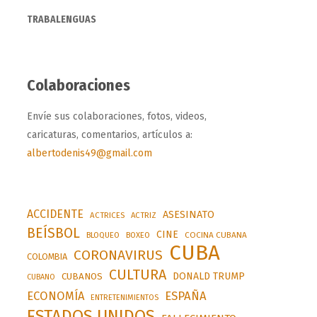
TRABALENGUAS
Colaboraciones
Envíe sus colaboraciones, fotos, videos,
caricaturas, comentarios, artículos a:
albertodenis49@gmail.com
ACCIDENTE
ASESINATO
ACTRICES
ACTRIZ
BEÍSBOL
CINE
BLOQUEO
BOXEO
COCINA CUBANA
CUBA
CORONAVIRUS
COLOMBIA
CULTURA
DONALD TRUMP
CUBANOS
CUBANO
ESPAÑA
ECONOMÍA
ENTRETENIMIENTOS
ESTADOS UNIDOS