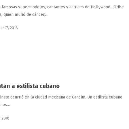
a famosas supermodelos, cantantes y actrices de Hollywood. Oribe
s, quien murió de cáncer,…
r 17, 2018
utan a estilista cubano
sinato ocurrió en la ciudad mexicana de Cancún. Un estilista cubano
años…
, 2018