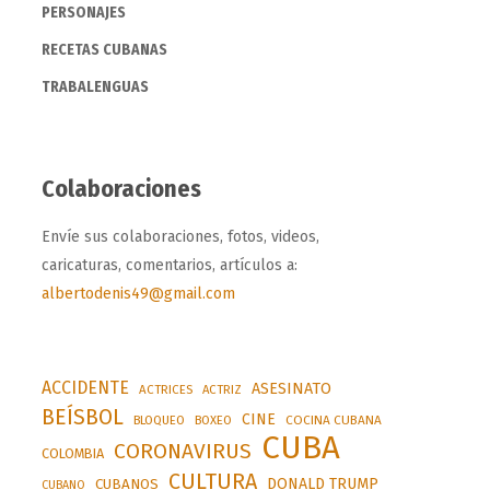
PERSONAJES
RECETAS CUBANAS
TRABALENGUAS
Colaboraciones
Envíe sus colaboraciones, fotos, videos,
caricaturas, comentarios, artículos a:
albertodenis49@gmail.com
ACCIDENTE
ASESINATO
ACTRICES
ACTRIZ
BEÍSBOL
CINE
BLOQUEO
BOXEO
COCINA CUBANA
CUBA
CORONAVIRUS
COLOMBIA
CULTURA
DONALD TRUMP
CUBANOS
CUBANO