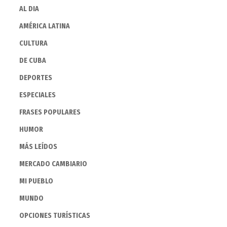
AL DIA
AMÉRICA LATINA
CULTURA
DE CUBA
DEPORTES
ESPECIALES
FRASES POPULARES
HUMOR
MÁS LEÍDOS
MERCADO CAMBIARIO
MI PUEBLO
MUNDO
OPCIONES TURÍSTICAS