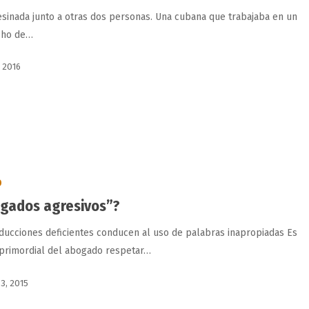
esinada junto a otras dos personas. Una cubana que trabajaba en un
cho de…
, 2016
O
gados agresivos”?
aducciones deficientes conducen al uso de palabras inapropiadas Es
primordial del abogado respetar…
 3, 2015